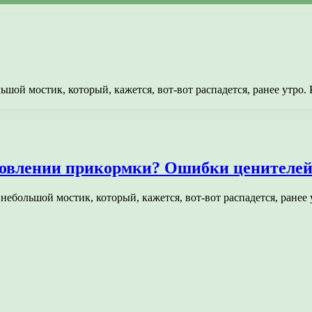
льшой мостик, который, кажется, вот-вот распадется, ранее утр
отовлении прикормки? Ошибки ценителе
, небольшой мостик, который, кажется, вот-вот распадется, ран