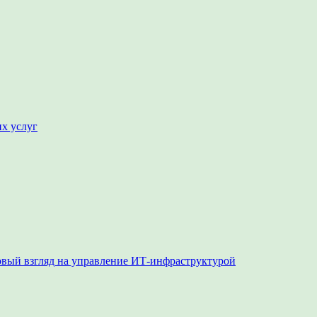
их услуг
овый взгляд на управление ИТ-инфраструктурой