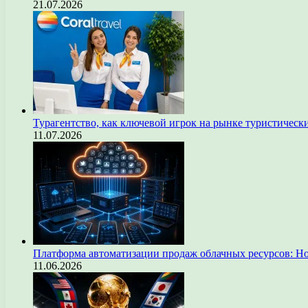
21.07.2026
Турагентство, как ключевой игрок на рынке туристическ
11.07.2026
Платформа автоматизации продаж облачных ресурсов: Н
11.06.2026