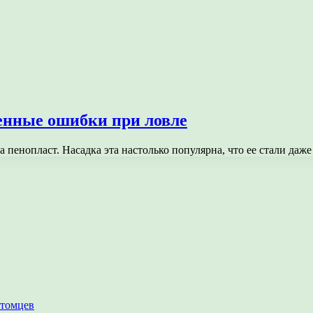
ненные ошибки при ловле
 пенопласт. Насадка эта настолько популярна, что ее стали даж
итомцев