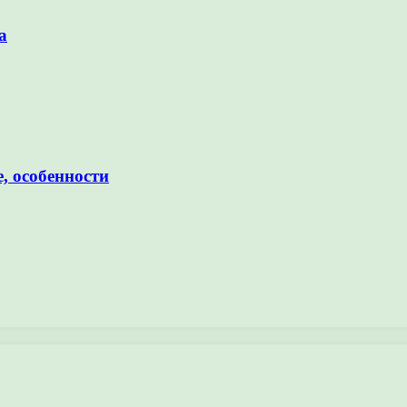
а
, особенности