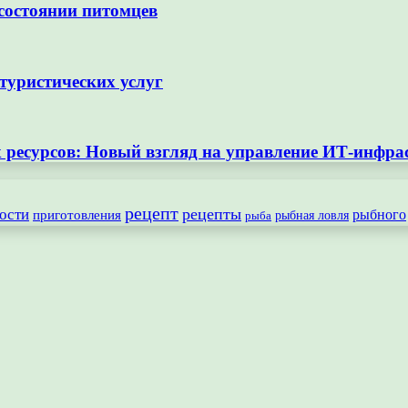
 состоянии питомцев
туристических услуг
ресурсов: Новый взгляд на управление ИТ-инфра
рецепт
рецепты
ости
рыбного
приготовления
рыбная ловля
рыба