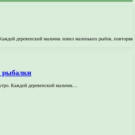
о. Каждой деревенский мальчик ловил маленьких рыбок, повторяя
й рыбалки
ее утро. Каждой деревенский мальчик…