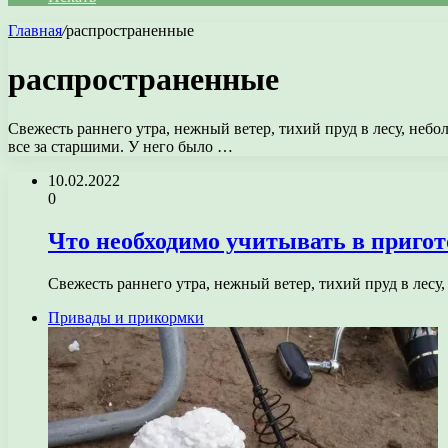
Главная
/
распространенные
распространенные
Свежесть раннего утра, нежный ветер, тихий пруд в лесу, небо
все за старшими. У него было …
10.02.2022
0
Что необходимо учитывать в приг
Свежесть раннего утра, нежный ветер, тихий пруд в лесу
Привады и прикормки