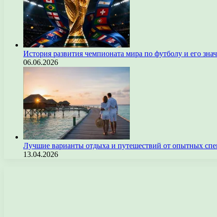
История развития чемпионата мира по футболу и его зна
06.06.2026
Лучшие варианты отдыха и путешествий от опытных спе
13.04.2026