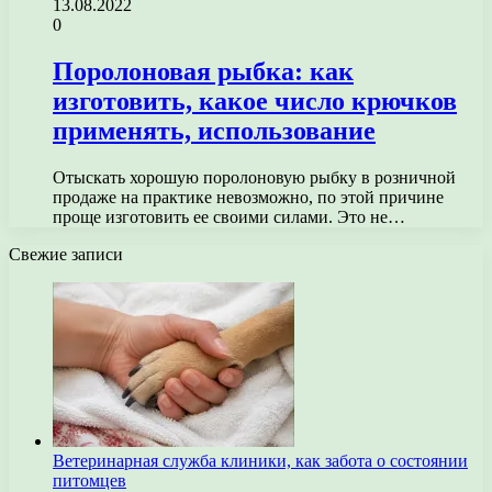
13.08.2022
0
Поролоновая рыбка: как
изготовить, какое число крючков
применять, использование
Отыскать хорошую поролоновую рыбку в розничной
продаже на практике невозможно, по этой причине
проще изготовить ее своими силами. Это не…
Свежие записи
Ветеринарная служба клиники, как забота о состоянии
питомцев