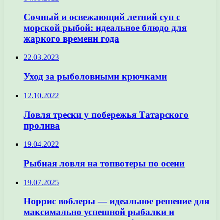
Сочный и освежающий летний суп с
морской рыбой: идеальное блюдо для
жаркого времени года
22.03.2023
Уход за рыболовными крючками
12.10.2022
Ловля трески у побережья Татарского
пролива
19.04.2022
Рыбная ловля на топвотеры по осени
19.07.2025
Норрис воблеры — идеальное решение для
максимально успешной рыбалки и