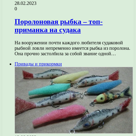
28.02.2023
0
Поролоновая рыбка – топ-
приманка на судака
На вооружении почти каждого любителя судаковой
рыбной ловли непременно имеется рыбка из поролона.
Она прочно застолбила за собой звание одной…
Привады и прикормки