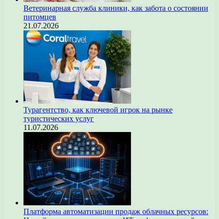
Ветеринарная служба клиники, как забота о состоянии
питомцев
21.07.2026
Турагентство, как ключевой игрок на рынке
туристических услуг
11.07.2026
Платформа автоматизации продаж облачных ресурсов: