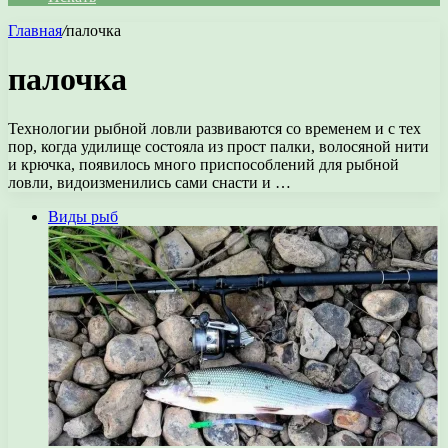
Главная
/
палочка
палочка
Технологии рыбной ловли развиваются со временем и с тех
пор, когда удилище состояла из прост палки, волосяной нити
и крючка, появилось много приспособлений для рыбной
ловли, видоизменились сами снасти и …
Виды рыб