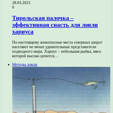
28.03.2023
0
Тирольская палочка –
эффективная снасть для ловли
хариуса
По-настоящему живописные места северных широт
населяют не менее удивительные представители
подводного мира. Хариус – небольшая рыбка, мясо
которой высоко ценится…
Методы ловли