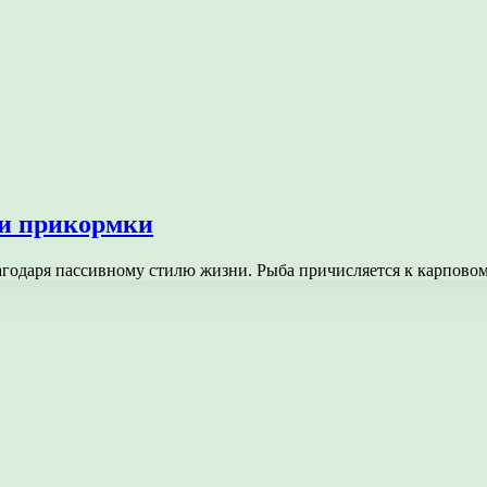
 и прикормки
агодаря пассивному стилю жизни. Рыба причисляется к карпово