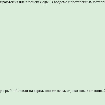
ираются из ила в поисках еды. В водоеме с постепенным потеп
для рыбной ловли на карпа, или же леща, однако никак не линя