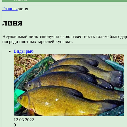
Главная
/
линя
линя
Неуловимый линь заполучил свою известность только благодар
посреди плотных зарослей купавки.
Виды рыб
12.03.2022
0