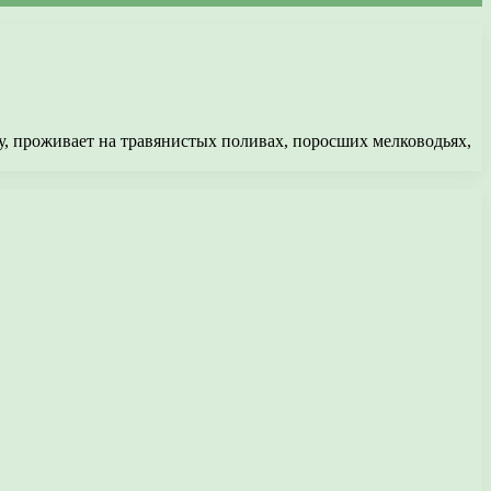
у, проживает на травянистых поливах, поросших мелководьях,