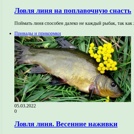
Ловля линя на поплавочную снасть
Поймать линя способен далеко не каждый рыбак, так ка
Привады и прикормки
05.03.2022
0
Ловля линя. Весенние наживки