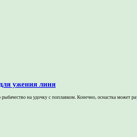
для ужения линя
 рыбачество на удочку с поплавком. Конечно, оснастка может ра