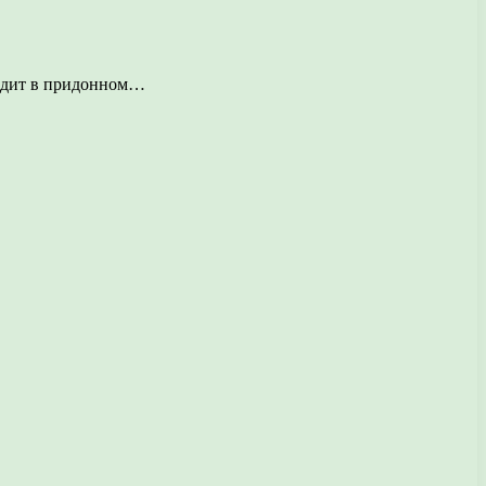
водит в придонном…