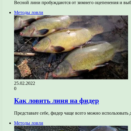
Весной лини пробуждаются от зимнего оцепенения и выб
Методы ловли
25.02.2022
0
Как ловить линя на фидер
Представьте себе, фидер чаще всего можно использовать 
Методы ловли