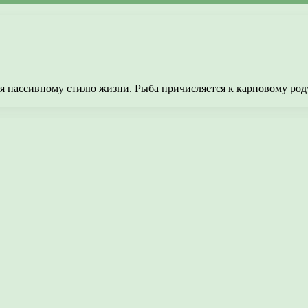
я пассивному стилю жизни. Рыба причисляется к карповому род