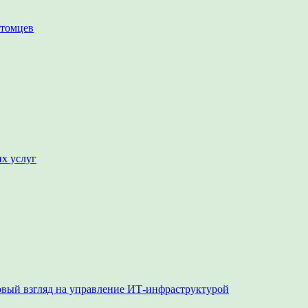
итомцев
их услуг
овый взгляд на управление ИТ-инфраструктурой