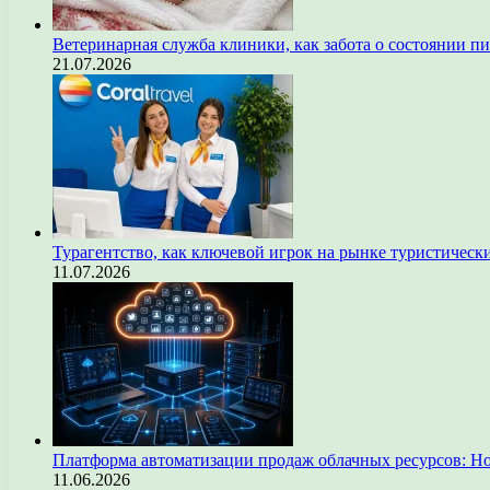
Ветеринарная служба клиники, как забота о состоянии п
21.07.2026
Турагентство, как ключевой игрок на рынке туристическ
11.07.2026
Платформа автоматизации продаж облачных ресурсов: Н
11.06.2026