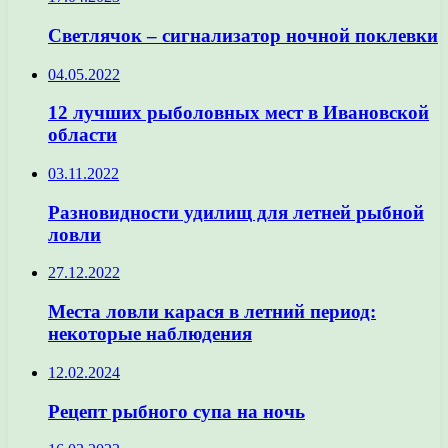
Светлячок – сигнализатор ночной поклевки
04.05.2022
12 лучших рыболовных мест в Ивановской
области
03.11.2022
Разновидности удилищ для летней рыбной
ловли
27.12.2022
Места ловли карася в летний период:
некоторые наблюдения
12.02.2024
Рецепт рыбного супа на ночь