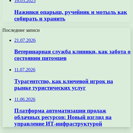
16.03.2023
Наживки опарыш, ручейник и мотыль как
собирать и хранить
Последние записи
21.07.2026
Ветеринарная служба клиники, как забота о
состоянии питомцев
11.07.2026
Турагентство, как ключевой игрок на
рынке туристических услуг
11.06.2026
Платформа автоматизации продаж
облачных ресурсов: Новый взгляд на
управление ИТ-инфраструктурой