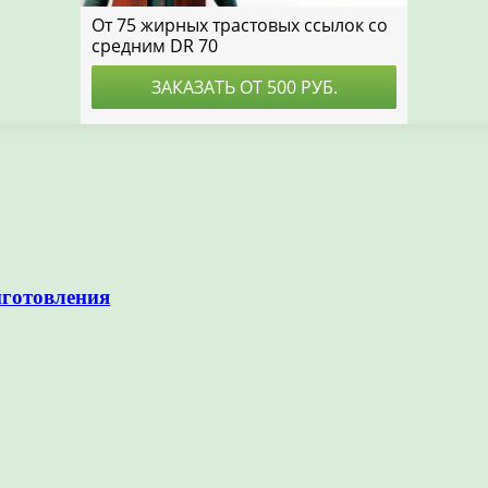
иготовления