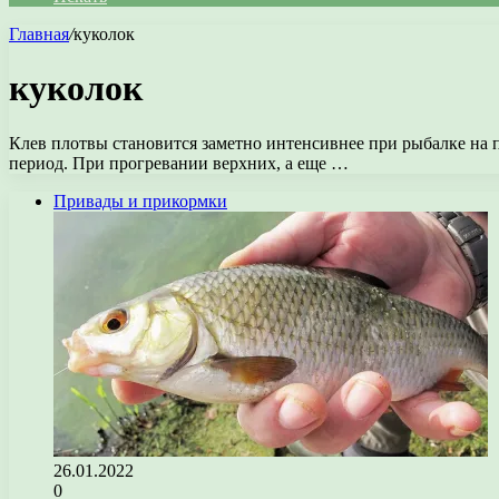
Главная
/
куколок
куколок
Клев плотвы становится заметно интенсивнее при рыбалке на 
период. При прогревании верхних, а еще …
Привады и прикормки
26.01.2022
0