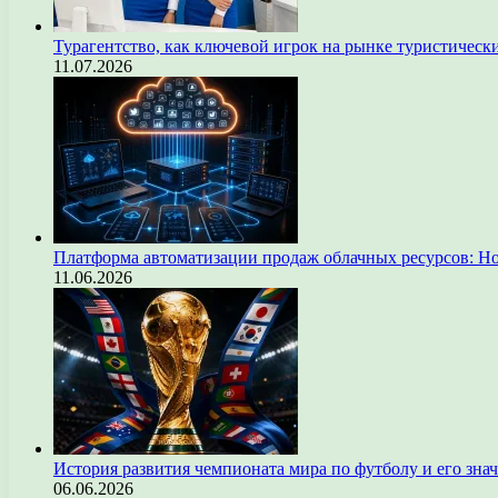
Турагентство, как ключевой игрок на рынке туристическ
11.07.2026
Платформа автоматизации продаж облачных ресурсов: Н
11.06.2026
История развития чемпионата мира по футболу и его зна
06.06.2026