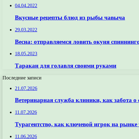
04.04.2022
Вкусные рецепты блюд из рыбы чавыча
29.03.2022
Весна: отправляемся ловить окуня спиннинг
18.05.2023
Таракан для голавля своими руками
Последние записи
21.07.2026
Ветеринарная служба клиники, как забота о
11.07.2026
Турагентство, как ключевой игрок на рынке 
11.06.2026