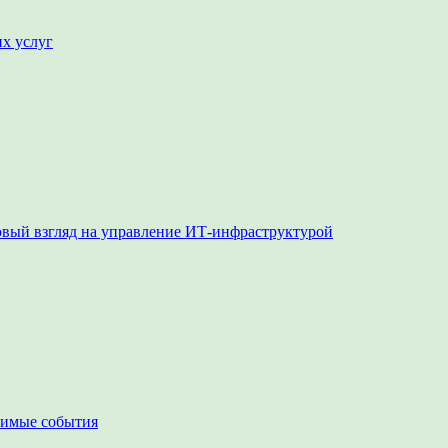
их услуг
овый взгляд на управление ИТ-инфраструктурой
чимые события