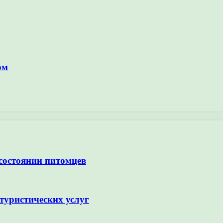
ом
 состоянии питомцев
туристических услуг