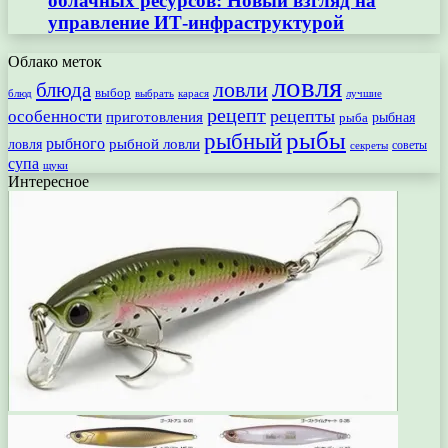
облачных ресурсов: Новый взгляд на
управление ИТ-инфраструктурой
Облако меток
ловля
ловли
блюда
выбор
блюд
выбрать
лучшие
карася
рецепт
рецепты
особенности
приготовления
рыбная
рыба
рыбы
рыбный
рыбного
рыбной ловли
ловля
секреты
советы
супа
щуки
Интересное