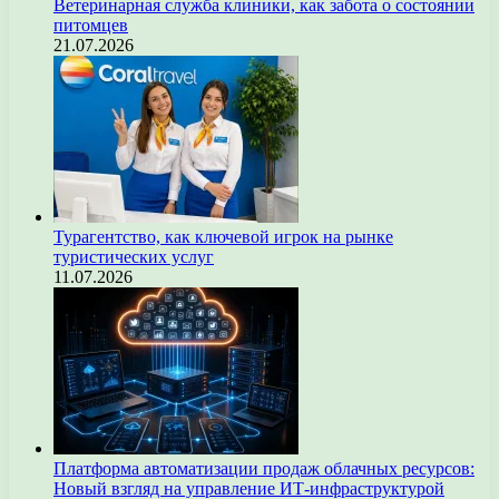
Ветеринарная служба клиники, как забота о состоянии
питомцев
21.07.2026
Турагентство, как ключевой игрок на рынке
туристических услуг
11.07.2026
Платформа автоматизации продаж облачных ресурсов:
Новый взгляд на управление ИТ-инфраструктурой