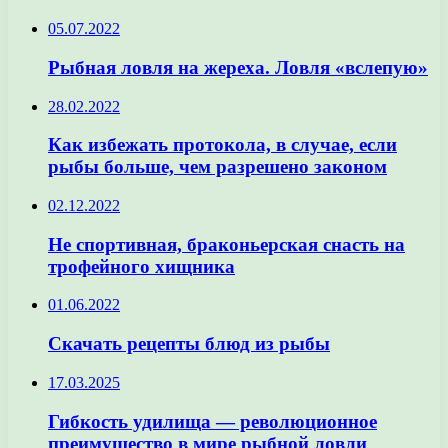
05.07.2022
Рыбная ловля на жереха. Ловля «вслепую»
28.02.2022
Как избежать протокола, в случае, если
рыбы больше, чем разрешено законом
02.12.2022
Не спортивная, браконьерская снасть на
трофейного хищника
01.06.2022
Скачать рецепты блюд из рыбы
17.03.2025
Гибкость удилища — революционное
преимущество в мире рыбной ловли