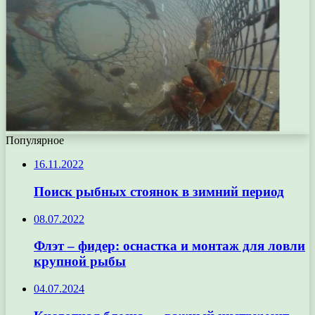
Популярное
16.11.2022
Поиск рыбных стоянок в зимний период
08.07.2022
Флэт – фидер: оснастка и монтаж для ловли
крупной рыбы
04.07.2024