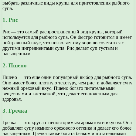
выбрать различные виды крупы для приготовления рыбного
супа.
1. Рис
Рис — это самый распространенный вид крупы, который
используется для рыбного супа. Он быстро готовится и имеет
нейтральный вкус, что позволяет ему хорошо сочетаться с
другими ингредиентами супа. Рис делает суп густым и
насыщенным.
2. Пшено
Пшено — это еще один популярный выбор для рыбного супа.
Оно имеет более плотную текстуру, чем рис, и добавляет супу
нежный ореховый вкус. Пшено богато питательными
веществами и клетчаткой, что делает его полезным для
здоровья.
3. Гречка
Гречка — это крупа с неповторимым ароматом и вкусом. Она
добавляет супу немного орехового оттенка и делает его более
насыщенным. Гречка также богата белком и питательными