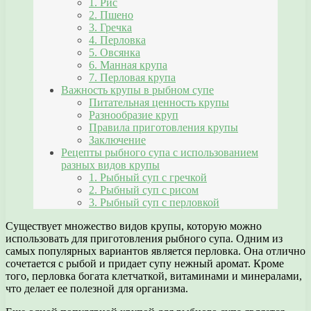
1. Рис
2. Пшено
3. Гречка
4. Перловка
5. Овсянка
6. Манная крупа
7. Перловая крупа
Важность крупы в рыбном супе
Питательная ценность крупы
Разнообразие круп
Правила приготовления крупы
Заключение
Рецепты рыбного супа с использованием
разных видов крупы
1. Рыбный суп с гречкой
2. Рыбный суп с рисом
3. Рыбный суп с перловкой
Существует множество видов крупы, которую можно
использовать для приготовления рыбного супа. Одним из
самых популярных вариантов является перловка. Она отлично
сочетается с рыбой и придает супу нежный аромат. Кроме
того, перловка богата клетчаткой, витаминами и минералами,
что делает ее полезной для организма.