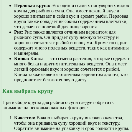
Перловая крупа:
Это один из самых популярных видов
крупы для рыбного супа. Она имеет нежный вкус и
хорошо впитывает в себя вкус и аромат рыбы. Перловая
крупа также обладает высоким содержанием клетчатки,
что делает ее полезной для пищеварения.
Рис:
Рис также является отличным вариантом для
рыбного супа. Он придает супу нежную текстуру и
хорошо сочетается с рыбой и овощами. Кроме того, рис
содержит много полезных веществ, таких как витамины
и минералы.
Киноа:
Киноа — это семена растения, которые содержат
много белка и других питательных веществ. Она имеет
легкий ореховый вкус и хорошо сочетается с рыбой.
Киноа также является отличным вариантом для тех, кто
предпочитает безглютеновую диету.
Как выбрать крупу
При выборе крупы для рыбного супа следует обратить
внимание на несколько важных факторов:
Качество:
Важно выбирать крупу высокого качества,
чтобы она придавала супу хороший вкус и текстуру.
Обратите внимание на упаковку и срок годности крупы.