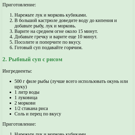
Приготовление:
Нарежьте лук и морковь кубиками.
В большой кастрюле доведите воду до кипения и
добавьте рыбу, лук и морковь.
Варите на среднем огне около 15 минут.
Добавьте гречку и варите еще 10 минут.
Посолите и поперчите по вкусу.
Готовый суп подавайте горячим.
2. Рыбный суп с рисом
Ингредиенты:
500 г филе рыбы (лучше всего использовать окунь или
щуку)
1 литр воды
1 луковица
2 моркови
1/2 стакана риса
Соль и перец по вкусу
Приготовление:
Нарежьте лук и морковь кубиками.