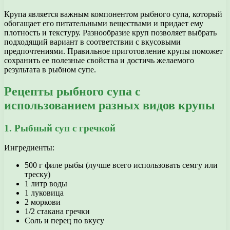
Крупа является важным компонентом рыбного супа, который
обогащает его питательными веществами и придает ему
плотность и текстуру. Разнообразие круп позволяет выбрать
подходящий вариант в соответствии с вкусовыми
предпочтениями. Правильное приготовление крупы поможет
сохранить ее полезные свойства и достичь желаемого
результата в рыбном супе.
Рецепты рыбного супа с
использованием разных видов крупы
1. Рыбный суп с гречкой
Ингредиенты:
500 г филе рыбы (лучше всего использовать семгу или
треску)
1 литр воды
1 луковица
2 моркови
1/2 стакана гречки
Соль и перец по вкусу