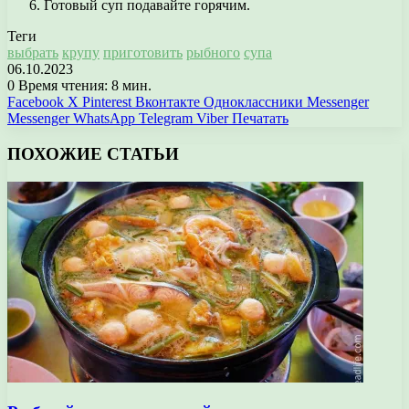
Готовый суп подавайте горячим.
Теги
выбрать
крупу
приготовить
рыбного
супа
06.10.2023
0
Время чтения: 8 мин.
Facebook
X
Pinterest
Вконтакте
Одноклассники
Messenger
Messenger
WhatsApp
Telegram
Viber
Печатать
ПОХОЖИЕ СТАТЬИ