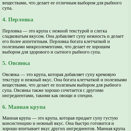
веществами, что делает ее отличным выбором для рыбного
супа.
4. Перловка
Перловка — это крупа с нежной текстурой и слегка
сладковатым вкусом. Она добавляет супу нежность и делает
его более аппетитным. Перловка богата клетчаткой и
полезными микроэлементами, что делает ее хорошим
выбором для здорового и сытного рыбного супа.
5. Овсянка
Овсянка — это крупа, которая добавляет супу кремовую
текстуру и нежный вкус. Она богата клетчаткой и полезными
веществами, что делает ее полезным выбором для рыбного
супа. Овсянка также хорошо сочетается с другими
ингредиентами, такими как овощи и специи.
6. Манная крупа
Манная крупа — это крупа, которая придает супу густую
консистенцию и нежный вкус. Она быстро готовится и
хорошо впитывает вкус других ингредиентов. Манная крупа