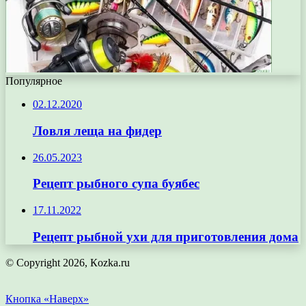
Популярное
02.12.2020
Ловля леща на фидер
26.05.2023
Рецепт рыбного супа буябес
17.11.2022
Рецепт рыбной ухи для приготовления дома
© Copyright 2026, Кozka.ru
Кнопка «Наверх»