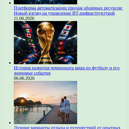
Платформа автоматизации продаж облачных ресурсов:
Новый взгляд на управление ИТ-инфраструктурой
11.06.2026
История развития чемпионата мира по футболу и его
значимые события
06.06.2026
Лучшие варианты отдыха и путешествий от опытных