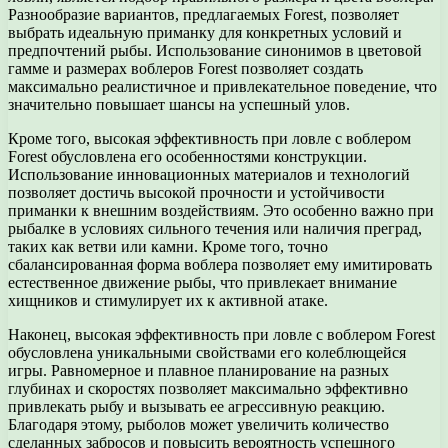
Разнообразие вариантов, предлагаемых Forest, позволяет
выбрать идеальную приманку для конкретных условий и
предпочтений рыбы. Использование синонимов в цветовой
гамме и размерах воблеров Forest позволяет создать
максимально реалистичное и привлекательное поведение, что
значительно повышает шансы на успешный улов.
Кроме того, высокая эффективность при ловле с воблером
Forest обусловлена его особенностями конструкции.
Использование инновационных материалов и технологий
позволяет достичь высокой прочности и устойчивости
приманки к внешним воздействиям. Это особенно важно при
рыбалке в условиях сильного течения или наличия преград,
таких как ветви или камни. Кроме того, точно
сбалансированная форма воблера позволяет ему имитировать
естественное движение рыбы, что привлекает внимание
хищников и стимулирует их к активной атаке.
Наконец, высокая эффективность при ловле с воблером Forest
обусловлена уникальными свойствами его колеблющейся
игры. Равномерное и плавное планирование на разных
глубинах и скоростях позволяет максимально эффективно
привлекать рыбу и вызывать ее агрессивную реакцию.
Благодаря этому, рыболов может увеличить количество
сделанных забросов и повысить вероятность успешного