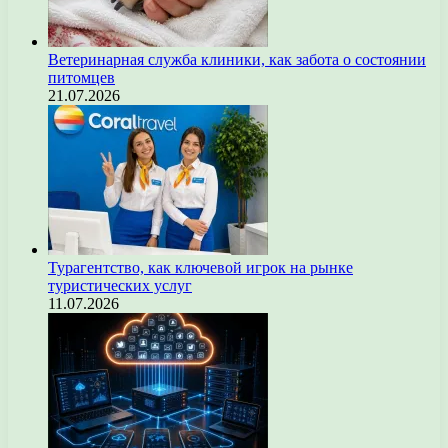
Ветеринарная служба клиники, как забота о состоянии
питомцев
21.07.2026
Турагентство, как ключевой игрок на рынке
туристических услуг
11.07.2026