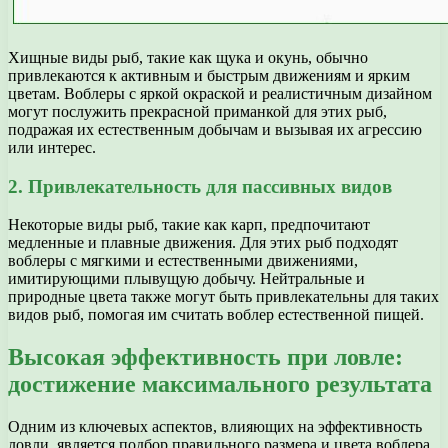
Хищные виды рыб, такие как щука и окунь, обычно
привлекаются к активным и быстрым движениям и ярким
цветам. Воблеры с яркой окраской и реалистичным дизайном
могут послужить прекрасной приманкой для этих рыб,
подражая их естественным добычам и вызывая их агрессию
или интерес.
2. Привлекательность для пассивных видов
Некоторые виды рыб, такие как карп, предпочитают
медленные и плавные движения. Для этих рыб подходят
воблеры с мягкими и естественными движениями,
имитирующими плывущую добычу. Нейтральные и
природные цвета также могут быть привлекательны для таких
видов рыб, помогая им считать воблер естественной пищей.
Высокая эффективность при ловле:
достижение максимального результата
Одним из ключевых аспектов, влияющих на эффективность
ловли, является подбор правильного размера и цвета воблера.