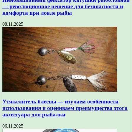
— революционное решение для безопасности и
комфорта при ловле рыбы
08.11.2025
Утяжелитель блесны — изучаем особенности
использования и оцениваем преимущества этого
аксессуара для рыбалки
06.11.2025