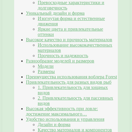
Превосходные характеристики и
долговечность
Уникальный дизайн и форма
Изогнутая форма и естественные
движения
Яркие цвета и привлекательные
оттенки
Высокое качество и прочность материалов
Использование высококачественных
материалов
Прочность и надежность
Разнообразие моделей и размеров
Модели
Размеры
Преимущества использования воблера Forest
Привлекательность для разных видов рыб
1. Привлекательность для хищных
видов
2. Привлекательность для пассивных
видов
Высокая эффективность при ловле:
достижение максимального…
Удобство использования и управления
Дизайн и форма
Качество материалов и компонентов