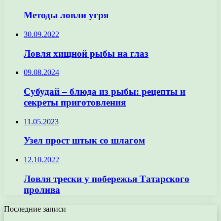
Методы ловли угря
30.09.2022
Ловля хищной рыбы на глаз
09.08.2024
Субудай – блюда из рыбы: рецепты и
секреты приготовления
11.05.2023
Узел прост штык со шлагом
12.10.2022
Ловля трески у побережья Татарского
пролива
Последние записи