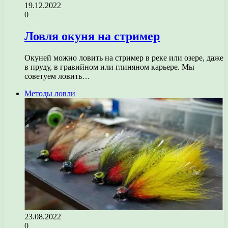
19.12.2022
0
Ловля окуня на стример
Окуней можно ловить на стример в реке или озере, даже
в пруду, в гравийном или глиняном карьере. Мы
советуем ловить…
Методы ловли
23.08.2022
0