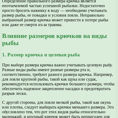
Определение правильного размера крючка является
неотъемлемой частью успешной рыбалки. Недостаточно
просто бросить наживку в воду — необходимо учитывать
размер рыбы, ее повадки и условия ловли. Неправильно
выбранный размер крючка может привести к потере рыбы
или даже ее смерти из-за травмы.
Влияние размеров крючков на виды
рыбы
1. Размер крючка и целевая рыба
При выборе размера крючка важно учитывать целевую рыбу.
Разные виды рыбы имеют разные размеры рта и,
соответственно, требуют разного размера крючка. Например,
для ловли крупной рыбы, такой как щука или судак,
рекомендуется использовать крючки большего размера, чтобы
обеспечить надежное закрепление насадки и предотвратить
разрыв лески.
С другой стороны, для ловли мелкой рыбы, такой как окунь
или плотва, следует выбирать крючки меньшего размера. Это
обусловлено тем, что рот этих видов рыбы относительно
маленький, и крупный крючок может быть непригоден для