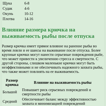
Щука
6-8
Судак
4-6
Окунь
10-12
Плотва
14-16
Влияние размера крючка на
выживаемость рыбы после отпуска
Размер крючка имеет прямое влияние на ранение рыбы во
время ловли и ее шансы на выживание после отпуска. Более
крупные крючки могут нанести серьезные повреждения рыбе,
что может привести к увеличению стресса и смертности. С
другой стороны, слишком маленькие крючки могут быть
неэффективными и не обеспечивать надежного захвата рыбы,
что также может повлиять на ее выживаемость.
Размер
Влияние на выживаемость рыбы
крючка
Повышает риск серьезных повреждений и
Большой
смертности рыбы
Обеспечивает баланс между эффективностью
Средний
захвата и минимизацией повреждений