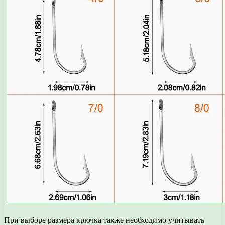
При выборе размера крючка также необходимо учитывать