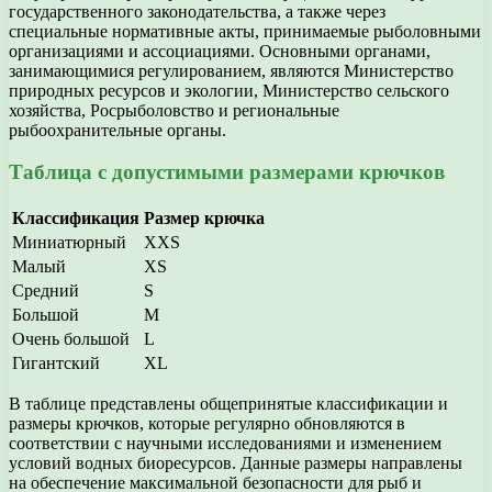
государственного законодательства, а также через
специальные нормативные акты, принимаемые рыболовными
организациями и ассоциациями. Основными органами,
занимающимися регулированием, являются Министерство
природных ресурсов и экологии, Министерство сельского
хозяйства, Росрыболовство и региональные
рыбоохранительные органы.
Таблица с допустимыми размерами крючков
Классификация
Размер крючка
Миниатюрный
XXS
Малый
XS
Средний
S
Большой
M
Очень большой
L
Гигантский
XL
В таблице представлены общепринятые классификации и
размеры крючков, которые регулярно обновляются в
соответствии с научными исследованиями и изменением
условий водных биоресурсов. Данные размеры направлены
на обеспечение максимальной безопасности для рыб и