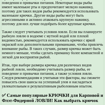
поведения и привычки питания. Некоторые виды рыбы
имеют маленькие рты и предпочитают мелкую наживку,
поэтому для таких видов рыбы рекомендуется использовать
маленькие крючки. Другие виды рыбы могут быть
агрессивными и активно атаковать крупную наживку,
поэтому для них лучше подобрать более крупные крючки.
Также следует учитывать условия ловли. Если вы планируете
рыбную ловлю в водоеме с мутной водой или плохой
видимостью, рекомендуется использовать крючки с яркой
окраской или дополнительными приманками, чтобы привлечь
внимание рыбы. В таких случаях, размер крючка может быть
немного меньше, чтобы сделать приманку более компактной и
легкой для восприятия рыбой.
Итак, при выборе размера крючка для различных видов
рыбной ловли, необходимо учитывать размер рыбы, ее
поведение и привычки питания, а также условия ловли.
Следуя рекомендациям и учитывая эти факторы, вы сможете
повысить свои шансы на успешный улов и насладиться
увлекательным и результативным рыболовным опытом.
✅ Самые популярные КРЮЧКИ для Карповой и
Флэт-Фидерной ЛОВЛИ! Как выбрать крючок