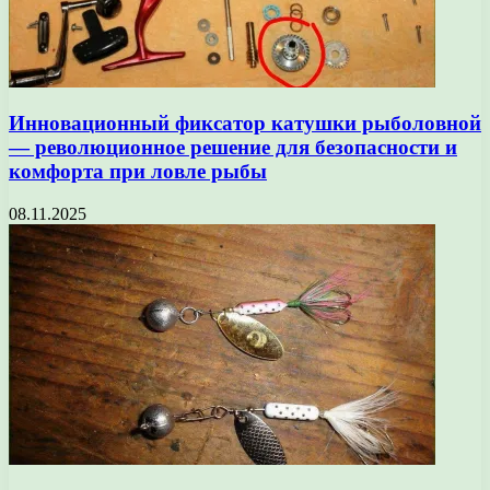
Инновационный фиксатор катушки рыболовной
— революционное решение для безопасности и
комфорта при ловле рыбы
08.11.2025