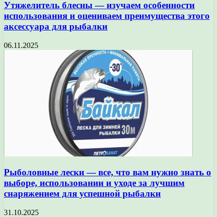
Утяжелитель блесны — изучаем особенности
использования и оцениваем преимущества этого
аксессуара для рыбалки
06.11.2025
Рыболовные лески — все, что вам нужно знать о
выборе, использовании и уходе за лучшим
снаряжением для успешной рыбалки
31.10.2025