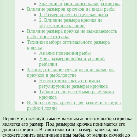
Значение правильного размера крючка
Влияние размеров крючков на виды рыбы
1. Размер крючка и целевая рыба
2. Влияние размера крючка на
эффективность ловли
Влияние размера крючка на выживаемость
рыбы после отпуска
Техники выбора оптимального размера
крючка
Анализ поведения рыбы
Учет размеров рыбы и условий
рыбалки
Законодательное регулирование размеров
крючков в рыболовстве
Нормативные акты и органы,
регулирующие размеры крючков
Таблица с допустимыми размерами
крючков
Выбор размера крючка для различных видов
рыбной ловли
Первым и, пожалуй, самым важным аспектом выбора крючка
является его размер. Под размером крючка понимается его
длина и ширина. В зависимости от размера крючка, вы
сможете ловить различные виды рыбы, от мелких окуней до