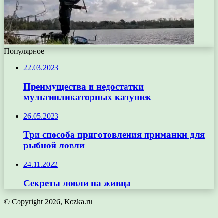
Популярное
22.03.2023
Преимущества и недостатки
мультипликаторных катушек
26.05.2023
Три способа приготовления приманки для
рыбной ловли
24.11.2022
Секреты ловли на живца
© Copyright 2026, Кozka.ru