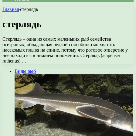
Главная
/
стерлядь
стерлядь
Стерлядь – одна из самых маленьких рыб семейства
осетровых, обладающая редкой способностью хватать
насекомых плывя на спине, потому что ротовое отверстие у
нее находится в нижнем положении. Стерлядь (acipenser
ruthenus) …
Виды рыб