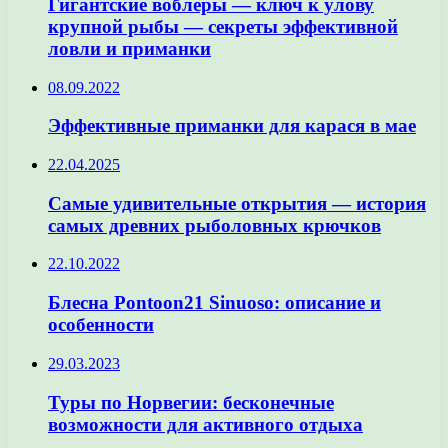
Гигантские воблеры — ключ к улову
крупной рыбы — секреты эффективной
ловли и приманки
08.09.2022
Эффективные приманки для карася в мае
22.04.2025
Самые удивительные открытия — история
самых древних рыболовных крючков
22.10.2022
Блесна Pontoon21 Sinuoso: описание и
особенности
29.03.2023
Туры по Норвегии: бесконечные
возможности для активного отдыха