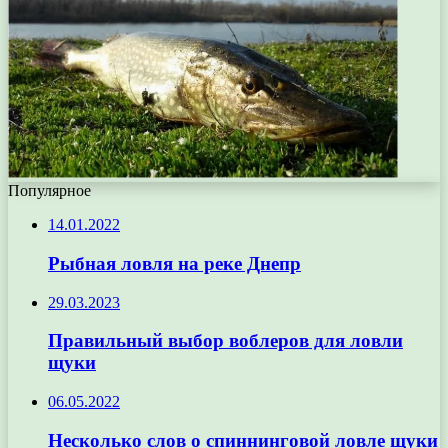
Популярное
14.01.2022
Рыбная ловля на реке Днепр
29.03.2023
Правильный выбор воблеров для ловли
щуки
06.05.2022
Несколько слов о спиннинговой ловле щуки