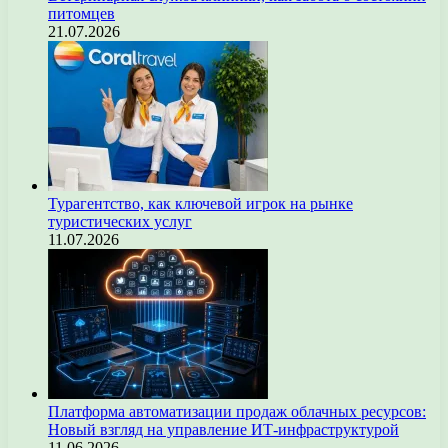
питомцев
21.07.2026
Турагентство, как ключевой игрок на рынке
туристических услуг
11.07.2026
Платформа автоматизации продаж облачных ресурсов:
Новый взгляд на управление ИТ-инфраструктурой
11.06.2026