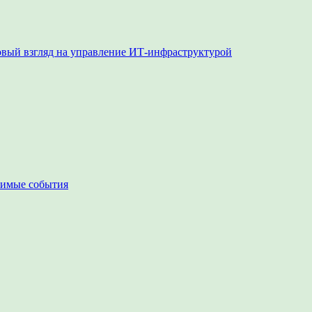
овый взгляд на управление ИТ-инфраструктурой
чимые события