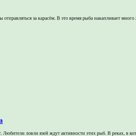
бы отправляться за карасём. В это время рыба накапливает мног
а
. Любители ловли язей ждут активности этих рыб. В реках, в 