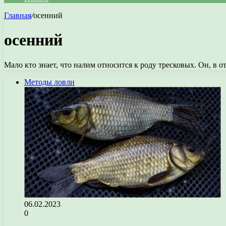
Главная
/
осенний
осенний
Мало кто знает, что налим относится к роду тресковых. Он, в 
Методы ловли
06.02.2023
0