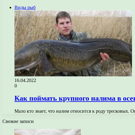
Виды рыб
16.04.2022
0
Как поймать крупного налима в осе
Мало кто знает, что налим относится к роду тресковых. 
Свежие записи