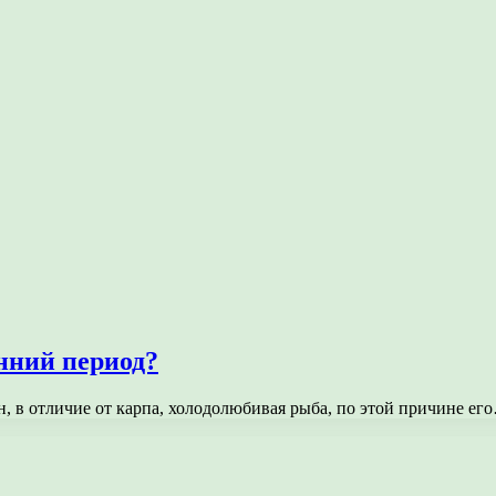
нний период?
Он, в отличие от карпа, холодолюбивая рыба, по этой причине ег