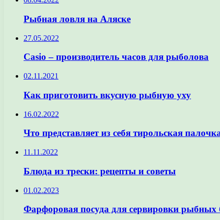
Рыбная ловля на Аляске
27.05.2022
Casio – производитель часов для рыболова
02.11.2021
Как приготовить вкусную рыбную уху
16.02.2022
Что представляет из себя тирольская палочк
11.11.2022
Блюда из трески: рецепты и советы
01.02.2023
Фарфоровая посуда для сервировки рыбных 