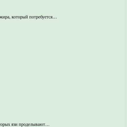
о жира, который потребуется…
которых язи проделывают…