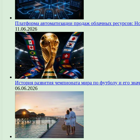
Платформа автоматизации продаж облачных ресурсов: Н
11.06.2026
История развития чемпионата мира по футболу и его зна
06.06.2026