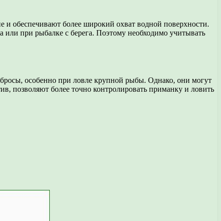
е и обеспечивают более широкий охват водной поверхности.
 или при рыбалке с берега. Поэтому необходимо учитывать
абросы, особенно при ловле крупной рыбы. Однако, они могут
ив, позволяют более точно контролировать приманку и ловить