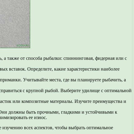
 а также от способа рыбалки: спиннинговая, фидерная или с
вых вставок. Определите, какие характеристики наиболее
приманки. Учитывайте места, где вы планируете рыбачить, а
 справиться с крупной рыбой. Выберите удилище с оптимальной
ластик или композитные материалы. Изучите преимущества и
. Они должны быть прочными, гладкими и устойчивыми к
имизировать ее износ.
 изучению всех аспектов, чтобы выбрать оптимальное