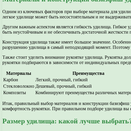
Одним из ключевых факторов при выборе материала для удилищ
легкое удилище может быть несостоятельным и не выдерживать
Другим важным аспектом является гибкость удилища. Гибкое у
быть неустойчивым и не обеспечивать достаточной жесткости
Конструкция удилища также имеет большое значение. Особенно
разрушению удилища в самый неподходящий момент. Поэтому 
Также стоит уделить внимание рукоятке удилища. Рукоятка д
рукоятки подбираются в зависимости от индивидуальных пред
Материалы
Преимущества
Карбон
Легкий, прочный, гибкий
Стекловолокно
Дешевый, прочный, гибкий
Композиты
Комбинируют преимущества различных матер
Итак, правильный выбор материалов и конструкции базизфиш у
комфортность рукоятки. При правильном подборе удилища вы с
Размер удилища: какой лучше выбрать