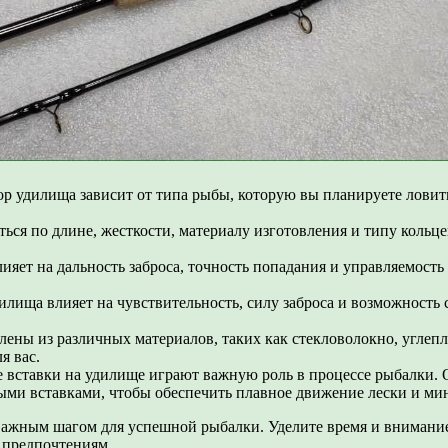
 удилища зависит от типа рыбы, которую вы планируете ловить,
ься по длине, жесткости, материалу изготовления и типу кольце
ет на дальность заброса, точность попадания и управляемость 
лища влияет на чувствительность, силу заброса и возможность
лены из различных материалов, таких как стекловолокно, углеп
я вас.
е вставки на удилище играют важную роль в процессе рыбалки
ми вставками, чтобы обеспечить плавное движение лески и мин
важным шагом для успешной рыбалки. Уделите время и внимание
и предпочтениям.