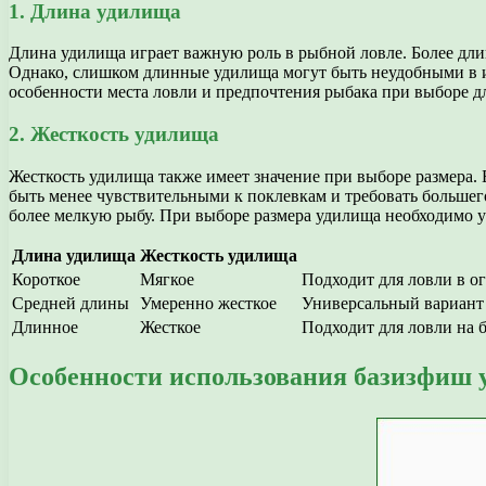
1. Длина удилища
Длина удилища играет важную роль в рыбной ловле. Более дли
Однако, слишком длинные удилища могут быть неудобными в ис
особенности места ловли и предпочтения рыбака при выборе 
2. Жесткость удилища
Жесткость удилища также имеет значение при выборе размера.
быть менее чувствительными к поклевкам и требовать большег
более мелкую рыбу. При выборе размера удилища необходимо у
Длина удилища
Жесткость удилища
Короткое
Мягкое
Подходит для ловли в о
Средней длины
Умеренно жесткое
Универсальный вариант 
Длинное
Жесткое
Подходит для ловли на 
Особенности использования базизфиш 