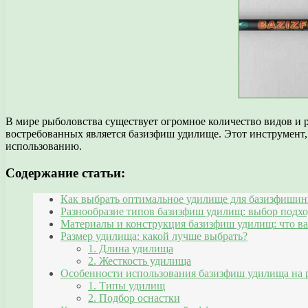
В мире рыболовства существует огромное количество видов и 
востребованных является базизфиш удилище. Этот инструмент, 
использованию.
Содержание статьи:
Как выбрать оптимальное удилище для базизфишин
Разнообразие типов базизфиш удилищ: выбор подх
Материалы и конструкция базизфиш удилищ: что ва
Размер удилища: какой лучше выбрать?
1. Длина удилища
2. Жесткость удилища
Особенности использования базизфиш удилища на 
1. Типы удилищ
2. Подбор оснастки