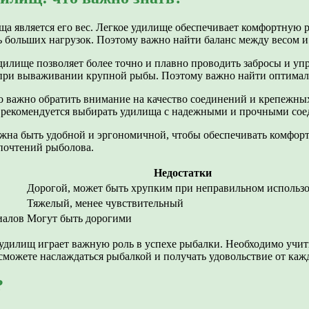
а является его вес. Легкое удилище обеспечивает комфортную 
 больших нагрузок. Поэтому важно найти баланс между весом и
дилище позволяет более точно и плавно проводить забросы и у
 при вываживании крупной рыбы. Поэтому важно найти оптимал
 важно обратить внимание на качество соединений и крепежных
рекомендуется выбирать удилища с надежными и прочными сое
олжна быть удобной и эргономичной, чтобы обеспечивать комфо
почтений рыболова.
Недостатки
Дорогой, может быть хрупким при неправильном использ
Тяжелый, менее чувствительный
иалов
Могут быть дорогими
дилищ играет важную роль в успехе рыбалки. Необходимо учитыв
можете наслаждаться рыбалкой и получать удовольствие от каж
?