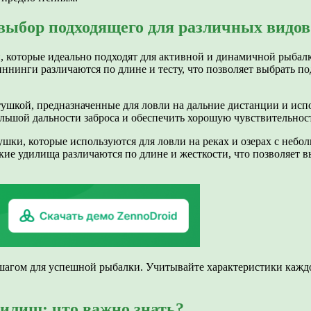
выбор подходящего для различных видо
 которые идеально подходят для активной и динамичной рыбал
ннинги различаются по длине и тесту, что позволяет выбрать п
шкой, предназначенные для ловли на дальние дистанции и испо
ольшой дальности заброса и обеспечить хорошую чувствительнос
шки, которые используются для ловли на реках и озерах с небо
ие удилища различаются по длине и жесткости, что позволяет 
агом для успешной рыбалки. Учитывайте характеристики каждо
илищ: что важно знать?