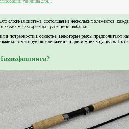
пользовании удилища для…
 Это сложная система, состоящая из нескольких элементов, каж
тся важным фактором для успешной рыбалки.
ия и потребности в оснастке. Некоторые рыбы предпочитают на
иманки, имитирующие движения и цвета живых существ. Поэтому
 базизфишинга?