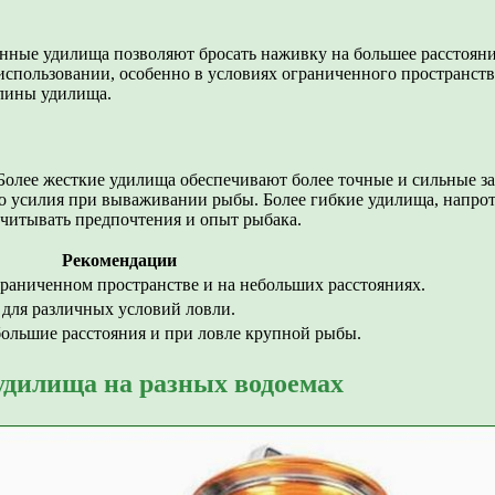
нные удилища позволяют бросать наживку на большее расстояни
пользовании, особенно в условиях ограниченного пространства
длины удилища.
 Более жесткие удилища обеспечивают более точные и сильные з
о усилия при вываживании рыбы. Более гибкие удилища, напрот
читывать предпочтения и опыт рыбака.
Рекомендации
граниченном пространстве и на небольших расстояниях.
для различных условий ловли.
большие расстояния и при ловле крупной рыбы.
удилища на разных водоемах