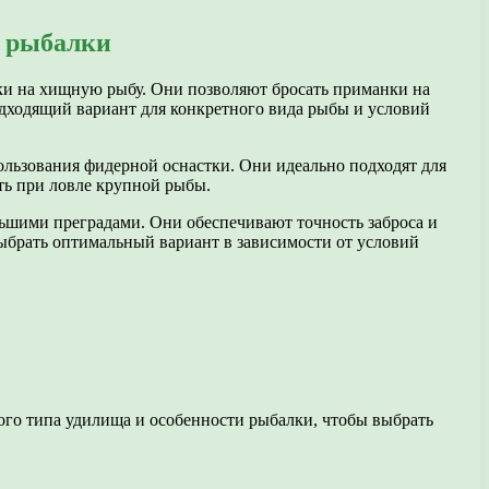
в рыбалки
ки на хищную рыбу. Они позволяют бросать приманки на
одходящий вариант для конкретного вида рыбы и условий
льзования фидерной оснастки. Они идеально подходят для
ть при ловле крупной рыбы.
льшими преградами. Они обеспечивают точность заброса и
выбрать оптимальный вариант в зависимости от условий
го типа удилища и особенности рыбалки, чтобы выбрать