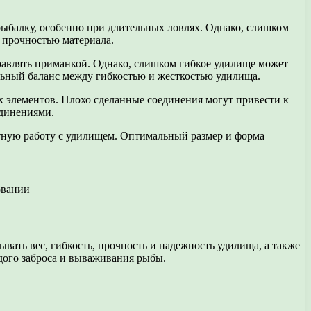
рыбалку, особенно при длительных ловлях. Однако, слишком
 прочностью материала.
правлять приманкой. Однако, слишком гибкое удилище может
ьный баланс между гибкостью и жесткостью удилища.
 элементов. Плохо сделанные соединения могут привести к
динениями.
ртную работу с удилищем. Оптимальный размер и форма
овании
ать вес, гибкость, прочность и надежность удилища, а также
дого заброса и вываживания рыбы.