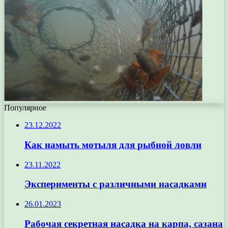
Популярное
23.12.2022
Как намыть мотыля для рыбной ловли
23.11.2022
Эксперименты с различными насадками
26.01.2023
Рабочая секретная насадка на карпа, сазана