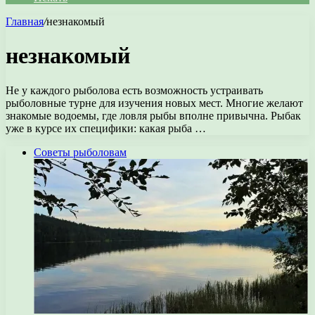
Главная
/
незнакомый
незнакомый
Не у каждого рыболова есть возможность устраивать
рыболовные турне для изучения новых мест. Многие желают
знакомые водоемы, где ловля рыбы вполне привычна. Рыбак
уже в курсе их специфики: какая рыба …
Советы рыболовам