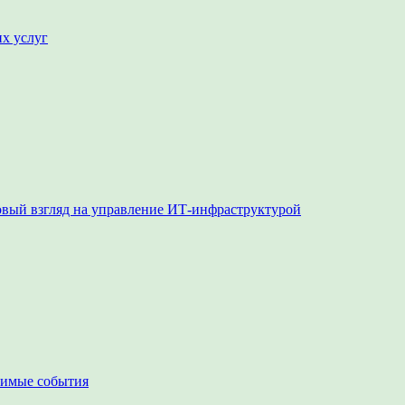
их услуг
овый взгляд на управление ИТ-инфраструктурой
чимые события