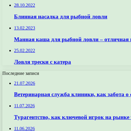
28.10.2022
Блинная насадка для рыбной ловли
13.02.2023
Манная каша для рыбной ловли – отличная 
25.02.2022
Ловля трески с катера
Последние записи
21.07.2026
Ветеринарная служба клиники, как забота о
11.07.2026
Турагентство, как ключевой игрок на рынке 
11.06.2026