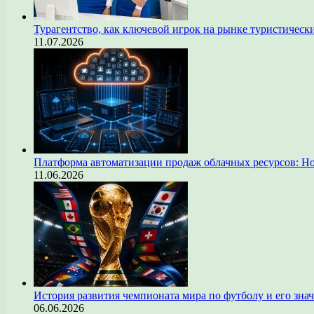
Турагентство, как ключевой игрок на рынке туристическ
11.07.2026
Платформа автоматизации продаж облачных ресурсов: Н
11.06.2026
История развития чемпионата мира по футболу и его зна
06.06.2026