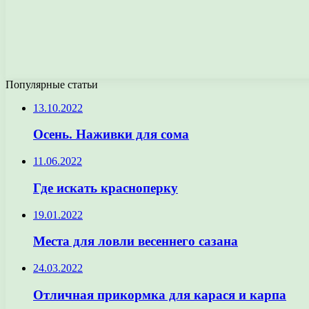
Популярные статьи
13.10.2022
Осень. Наживки для сома
11.06.2022
Где искать красноперку
19.01.2022
Места для ловли весеннего сазана
24.03.2022
Отличная прикормка для карася и карпа