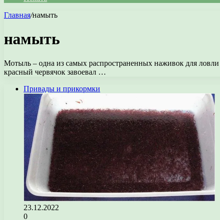
Главная
/
намыть
намыть
Мотыль – одна из самых распространенных наживок для ловли 
красный червячок завоевал …
Привады и прикормки
23.12.2022
0