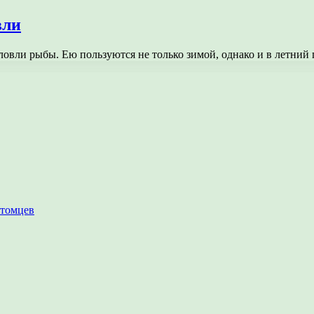
вли
ловли рыбы. Ею пользуются не только зимой, однако и в летний
итомцев