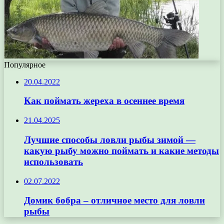
Популярное
20.04.2022
Как поймать жереха в осеннее время
21.04.2025
Лучшие способы ловли рыбы зимой —
какую рыбу можно поймать и какие методы
использовать
02.07.2022
Домик бобра – отличное место для ловли
рыбы