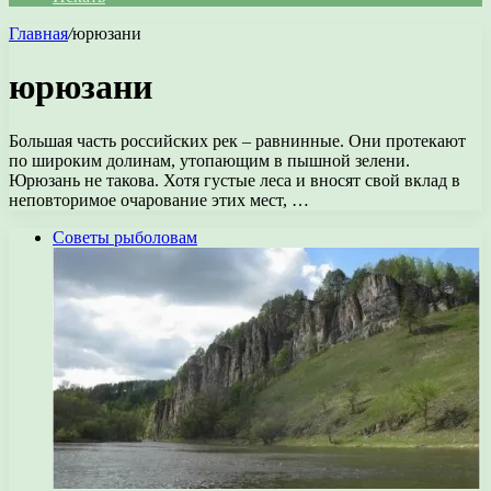
Главная
/
юрюзани
юрюзани
Большая часть российских рек – равнинные. Они протекают
по широким долинам, утопающим в пышной зелени.
Юрюзань не такова. Хотя густые леса и вносят свой вклад в
неповторимое очарование этих мест, …
Советы рыболовам