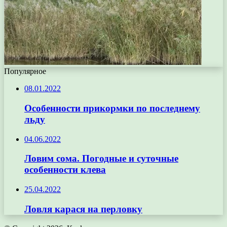
Популярное
08.01.2022
Особенности прикормки по последнему
льду
04.06.2022
Ловим сома. Погодные и суточные
особенности клева
25.04.2022
Ловля карася на перловку