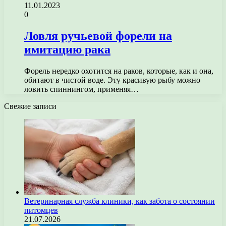
11.01.2023
0
Ловля ручьевой форели на
имитацию рака
Форель нередко охотится на раков, которые, как и она,
обитают в чистой воде. Эту красивую рыбу можно
ловить спиннингом, применяя…
Свежие записи
Ветеринарная служба клиники, как забота о состоянии
питомцев
21.07.2026