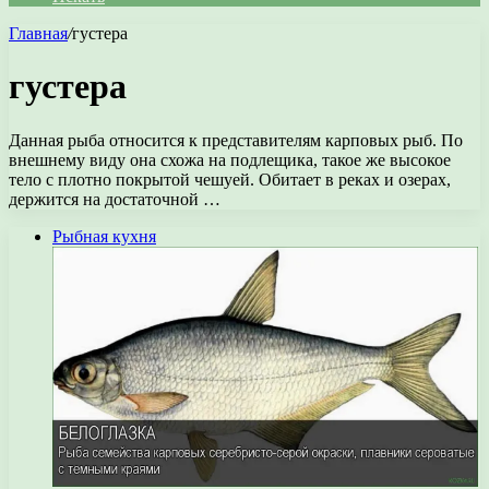
Главная
/
густера
густера
Данная рыба относится к представителям карповых рыб. По
внешнему виду она схожа на подлещика, такое же высокое
тело с плотно покрытой чешуей. Обитает в реках и озерах,
держится на достаточной …
Рыбная кухня