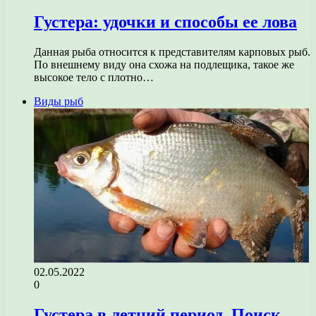
Густера: удочки и способы ее лова
Данная рыба относится к представителям карповых рыб.
По внешнему виду она схожа на подлещика, такое же
высокое тело с плотно…
Виды рыб
02.05.2022
0
Густера в летний период. Поиск