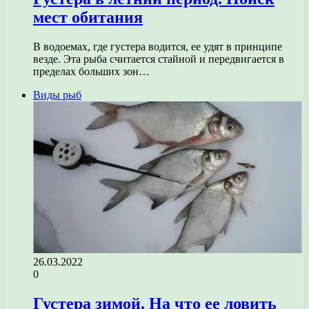
мест обитания
В водоемах, где густера водится, ее удят в принципе
везде. Эта рыба считается стайной и передвигается в
пределах больших зон…
Виды рыб
26.03.2022
0
Густера зимой. На что ее ловить