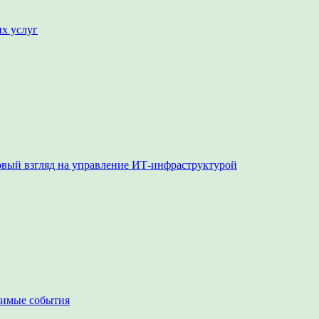
их услуг
овый взгляд на управление ИТ-инфраструктурой
чимые события