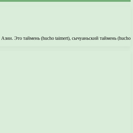
Азии. Это таймень (hucho taimert), сычуаньский таймень (hucho