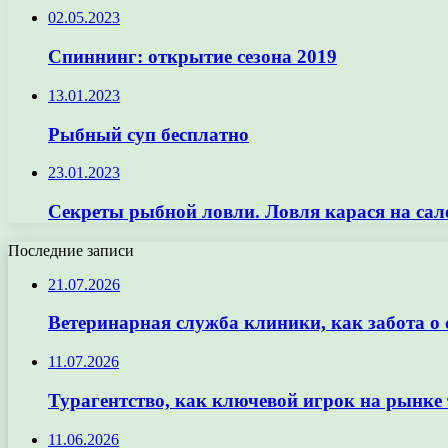
02.05.2023
Спиннинг: открытие сезона 2019
13.01.2023
Рыбный суп бесплатно
23.01.2023
Секреты рыбной ловли. Ловля карася на сал
Последние записи
21.07.2026
Ветеринарная служба клиники, как забота о
11.07.2026
Турагентство, как ключевой игрок на рынке 
11.06.2026