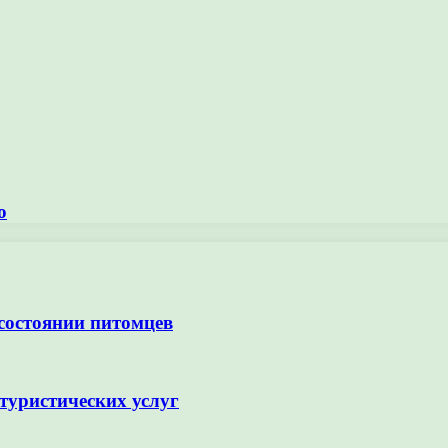
о
 состоянии питомцев
туристических услуг