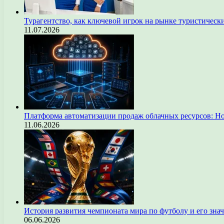
Турагентство, как ключевой игрок на рынке туристическ
11.07.2026
Платформа автоматизации продаж облачных ресурсов: Н
11.06.2026
История развития чемпионата мира по футболу и его зна
06.06.2026