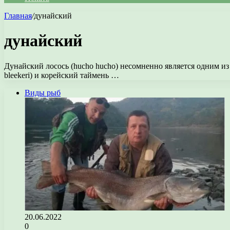
Главная
/
дунайский
дунайский
Дунайский лосось (hucho hucho) несомненно является одним из 
bleekeri) и корейский таймень …
Виды рыб
20.06.2022
0