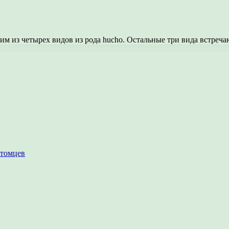
ним из четырех видов из рода hucho. Остальные три вида встреч
итомцев