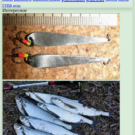
супа
щуки
Интересное