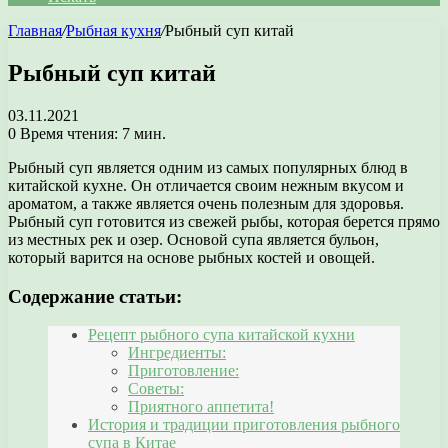
Главная
/
Рыбная кухня
/
Рыбный суп китай
Рыбный суп китай
03.11.2021
0
Время чтения: 7 мин.
Рыбный суп является одним из самых популярных блюд в
китайской кухне. Он отличается своим нежным вкусом и
ароматом, а также является очень полезным для здоровья.
Рыбный суп готовится из свежей рыбы, которая берется прямо
из местных рек и озер. Основой супа является бульон,
который варится на основе рыбных костей и овощей.
Содержание статьи:
Рецепт рыбного супа китайской кухни
Ингредиенты:
Приготовление:
Советы:
Приятного аппетита!
История и традиции приготовления рыбного
супа в Китае