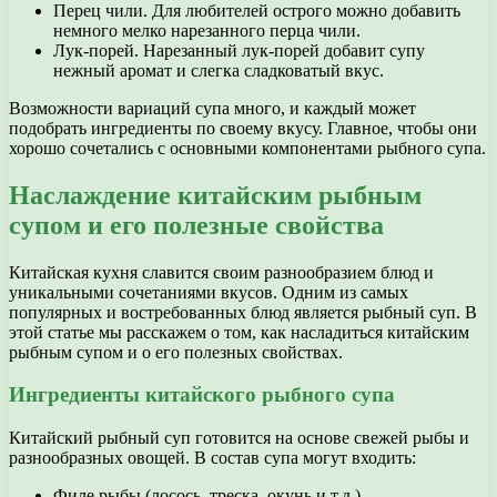
Перец чили. Для любителей острого можно добавить
немного мелко нарезанного перца чили.
Лук-порей. Нарезанный лук-порей добавит супу
нежный аромат и слегка сладковатый вкус.
Возможности вариаций супа много, и каждый может
подобрать ингредиенты по своему вкусу. Главное, чтобы они
хорошо сочетались с основными компонентами рыбного супа.
Наслаждение китайским рыбным
супом и его полезные свойства
Китайская кухня славится своим разнообразием блюд и
уникальными сочетаниями вкусов. Одним из самых
популярных и востребованных блюд является рыбный суп. В
этой статье мы расскажем о том, как насладиться китайским
рыбным супом и о его полезных свойствах.
Ингредиенты китайского рыбного супа
Китайский рыбный суп готовится на основе свежей рыбы и
разнообразных овощей. В состав супа могут входить:
Филе рыбы (лосось, треска, окунь и т.д.)