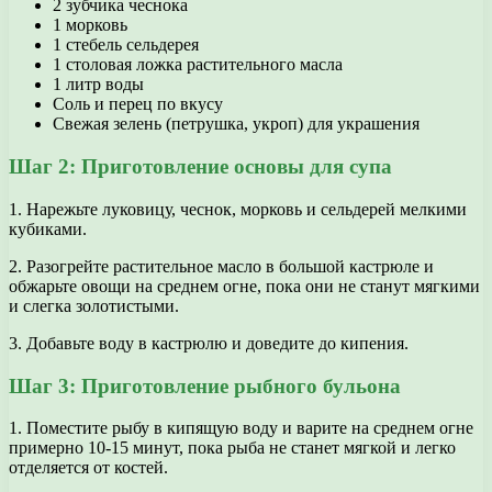
2 зубчика чеснока
1 морковь
1 стебель сельдерея
1 столовая ложка растительного масла
1 литр воды
Соль и перец по вкусу
Свежая зелень (петрушка, укроп) для украшения
Шаг 2: Приготовление основы для супа
1. Нарежьте луковицу, чеснок, морковь и сельдерей мелкими
кубиками.
2. Разогрейте растительное масло в большой кастрюле и
обжарьте овощи на среднем огне, пока они не станут мягкими
и слегка золотистыми.
3. Добавьте воду в кастрюлю и доведите до кипения.
Шаг 3: Приготовление рыбного бульона
1. Поместите рыбу в кипящую воду и варите на среднем огне
примерно 10-15 минут, пока рыба не станет мягкой и легко
отделяется от костей.