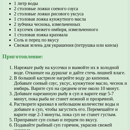
1 литр воды
2 столовые ложки соевого соуса
2 столовые ложки рисового уксуса
1 столовая ложка кунжутного масла
2 зубчика чеснока, измельченных
1 кусочек свежего имбиря, измельченного
1 столовая ложка крахмала
Соль и перец по вкусу
Свежая зелень для украшения (петрушка или кинза)
Приготовление:
Нарежьте рыбу на кусочки и вымойте их в холодной
воде. Откиньте на дуршлаг и дайте стечь лишней влаге.
В большой кастрюле нагрейте воду до кипения.
Добавьте соевый соус, уксус, кунжутное масло, чеснок и
имбирь. Варите суп на среднем огне около 10 минут.
Добавьте нарезанную рыбу в суп и варите еще 5-7
минут, пока рыба не станет нежной и прозрачной.
Растворите крахмал в небольшом количестве воды и
добавьте в суп, чтобы загустить его. Перемешайте и
варите еще 2-3 минуты, пока суп не станет густым.
Приправьте суп солью и перцем по вкусу.
Подавайте рыбный суп горячим, украсив свежей