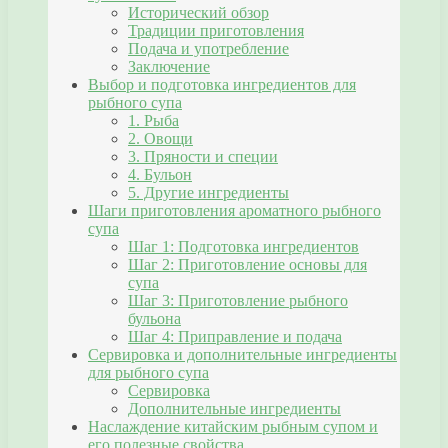
Исторический обзор
Традиции приготовления
Подача и употребление
Заключение
Выбор и подготовка ингредиентов для
рыбного супа
1. Рыба
2. Овощи
3. Пряности и специи
4. Бульон
5. Другие ингредиенты
Шаги приготовления ароматного рыбного
супа
Шаг 1: Подготовка ингредиентов
Шаг 2: Приготовление основы для
супа
Шаг 3: Приготовление рыбного
бульона
Шаг 4: Приправление и подача
Сервировка и дополнительные ингредиенты
для рыбного супа
Сервировка
Дополнительные ингредиенты
Наслаждение китайским рыбным супом и
его полезные свойства