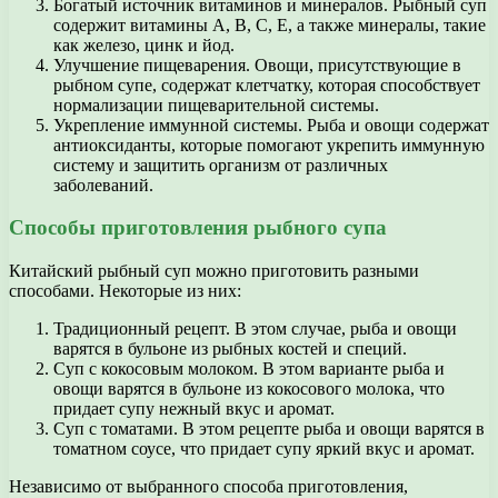
Богатый источник витаминов и минералов. Рыбный суп
содержит витамины А, В, С, Е, а также минералы, такие
как железо, цинк и йод.
Улучшение пищеварения. Овощи, присутствующие в
рыбном супе, содержат клетчатку, которая способствует
нормализации пищеварительной системы.
Укрепление иммунной системы. Рыба и овощи содержат
антиоксиданты, которые помогают укрепить иммунную
систему и защитить организм от различных
заболеваний.
Способы приготовления рыбного супа
Китайский рыбный суп можно приготовить разными
способами. Некоторые из них:
Традиционный рецепт. В этом случае, рыба и овощи
варятся в бульоне из рыбных костей и специй.
Суп с кокосовым молоком. В этом варианте рыба и
овощи варятся в бульоне из кокосового молока, что
придает супу нежный вкус и аромат.
Суп с томатами. В этом рецепте рыба и овощи варятся в
томатном соусе, что придает супу яркий вкус и аромат.
Независимо от выбранного способа приготовления,