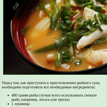
Перед тем, как приступить к приготовлению рыбного супа,
необходимо подготовить все необходимые ингредиенты:
400 грамм рыбы (лучше всего использовать свежую
рыбу, например, лосось или треска)
1 луковица