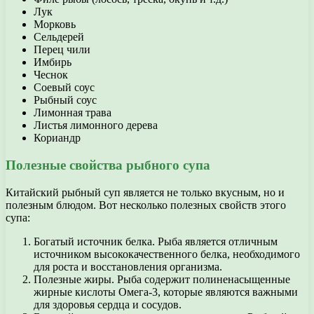
Лук
Морковь
Сельдерей
Перец чили
Имбирь
Чеснок
Соевый соус
Рыбный соус
Лимонная трава
Листья лимонного дерева
Кориандр
Полезные свойства рыбного супа
Китайский рыбный суп является не только вкусным, но и
полезным блюдом. Вот несколько полезных свойств этого
супа:
Богатый источник белка. Рыба является отличным
источником высококачественного белка, необходимого
для роста и восстановления организма.
Полезные жиры. Рыба содержит полиненасыщенные
жирные кислоты Омега-3, которые являются важными
для здоровья сердца и сосудов.