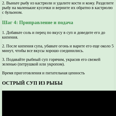
2. Выньте рыбу из кастрюли и удалите кости и кожу. Разделите
рыбу на маленькие кусочки и верните их обратно в кастрюлю
с бульоном.
Шаг 4: Приправление и подача
1. Добавьте соль и перец по вкусу в суп и доведите его до
кипения.
2. После кипения супа, убавьте огонь и варите его еще около 5
минут, чтобы все вкусы хорошо соединились.
3. Подавайте рыбный суп горячим, украсив его свежей
зеленью (петрушкой или укропом).
Время приготовления и питательная ценность
ОСТРЫЙ СУП ИЗ РЫБЫ