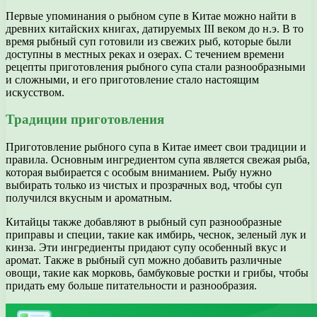
Первые упоминания о рыбном супе в Китае можно найти в
древних китайских книгах, датируемых III веком до н.э. В то
время рыбный суп готовили из свежих рыб, которые были
доступны в местных реках и озерах. С течением времени
рецепты приготовления рыбного супа стали разнообразными
и сложными, и его приготовление стало настоящим
искусством.
Традиции приготовления
Приготовление рыбного супа в Китае имеет свои традиции и
правила. Основным ингредиентом супа является свежая рыба,
которая выбирается с особым вниманием. Рыбу нужно
выбирать только из чистых и прозрачных вод, чтобы суп
получился вкусным и ароматным.
Китайцы также добавляют в рыбный суп разнообразные
приправы и специи, такие как имбирь, чеснок, зеленый лук и
кинза. Эти ингредиенты придают супу особенный вкус и
аромат. Также в рыбный суп можно добавить различные
овощи, такие как морковь, бамбуковые ростки и грибы, чтобы
придать ему больше питательности и разнообразия.