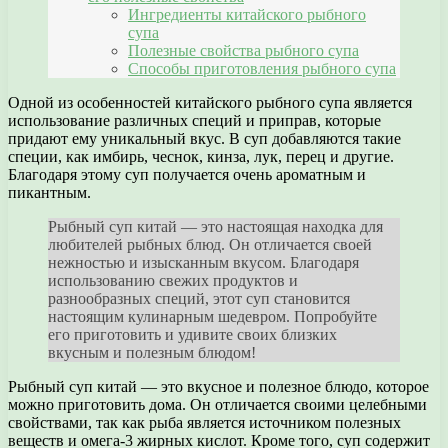
Ингредиенты китайского рыбного
супа
Полезные свойства рыбного супа
Способы приготовления рыбного супа
Одной из особенностей китайского рыбного супа является
использование различных специй и приправ, которые
придают ему уникальный вкус. В суп добавляются такие
специи, как имбирь, чеснок, кинза, лук, перец и другие.
Благодаря этому суп получается очень ароматным и
пикантным.
Рыбный суп китай — это настоящая находка для
любителей рыбных блюд. Он отличается своей
нежностью и изысканным вкусом. Благодаря
использованию свежих продуктов и
разнообразных специй, этот суп становится
настоящим кулинарным шедевром. Попробуйте
его приготовить и удивите своих близких
вкусным и полезным блюдом!
Рыбный суп китай — это вкусное и полезное блюдо, которое
можно приготовить дома. Он отличается своими целебными
свойствами, так как рыба является источником полезных
веществ и омега-3 жирных кислот. Кроме того, суп содержит