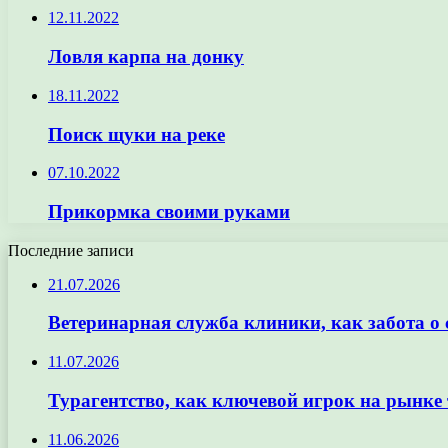
12.11.2022
Ловля карпа на донку
18.11.2022
Поиск щуки на реке
07.10.2022
Прикормка своими руками
Последние записи
21.07.2026
Ветеринарная служба клиники, как забота о
11.07.2026
Турагентство, как ключевой игрок на рынке 
11.06.2026