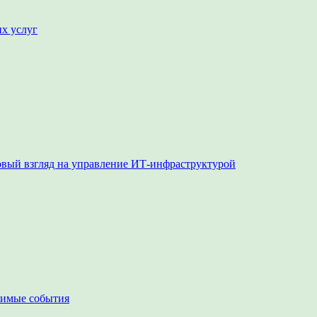
их услуг
овый взгляд на управление ИТ-инфраструктурой
чимые события