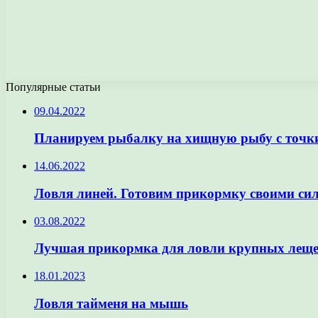
Популярные статьи
09.04.2022
Планируем рыбалку на хищную рыбу с точки
14.06.2022
Ловля линей. Готовим прикормку своими си
03.08.2022
Лучшая прикормка для ловли крупных лещей.
18.01.2023
Ловля тайменя на мышь