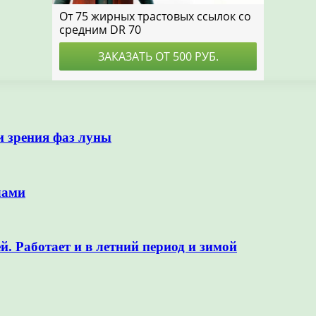
 зрения фаз луны
лами
 Работает и в летний период и зимой