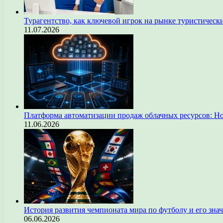
Турагентство, как ключевой игрок на рынке туристическ
11.07.2026
Платформа автоматизации продаж облачных ресурсов: Н
11.06.2026
История развития чемпионата мира по футболу и его зна
06.06.2026