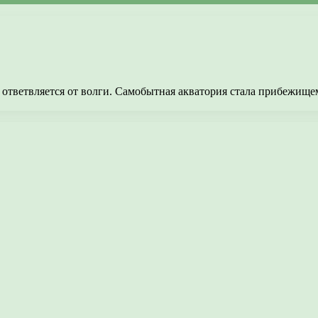
ая ответвляется от волги. Самобытная акватория стала прибежищ