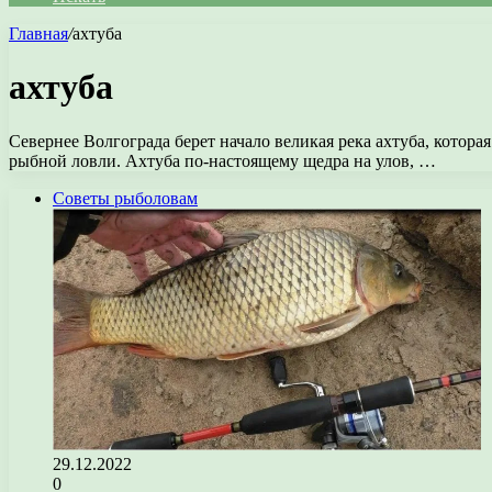
Главная
/
ахтуба
ахтуба
Севернее Волгограда берет начало великая река ахтуба, котор
рыбной ловли. Ахтуба по-настоящему щедра на улов, …
Советы рыболовам
29.12.2022
0