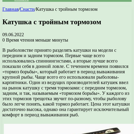
Главная
/
Снасти
/
Катушка с тройным тормозом
Катушка с тройным тормозом
09.06.2022
0
Время чтения меньше минуты
В рыболовстве принято разделять катушки на модели с
передним и задним тормозом. Первые чаще всего
использовались спиннингистами, а вторые лучше всего
показали себя в донной ловле. С течением времени появился
«тормоз борьбы», который работает в период вываживания
крупной рыбы. Чаще всего его использовали рыболовы-
карпятники. Один из ведущих производителей катушек ввел
на рынок катушку с тремя тормозами: с передним тормозом,
задним, и так, называемым «тормозом борьбы». У каждого из
этих тормозов трещотка звучит по-разному, чтобы рыболову
было легче понять, какой тормоз работает. Цена этот катушки
достаточно высока, однако она гарантирует исключительный
комфорт в период вываживания рыб.