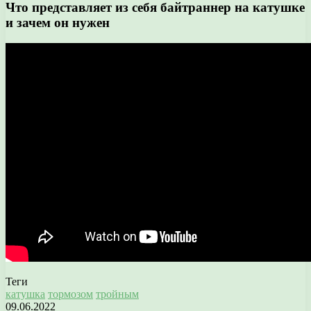
Что представляет из себя байтраннер на катушке
и зачем он нужен
Теги
катушка
тормозом
тройным
09.06.2022