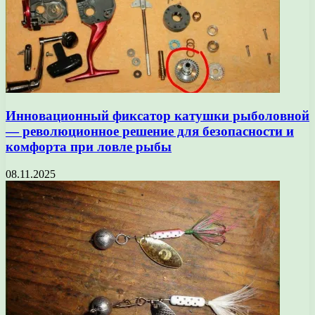
Инновационный фиксатор катушки рыболовной
— революционное решение для безопасности и
комфорта при ловле рыбы
08.11.2025