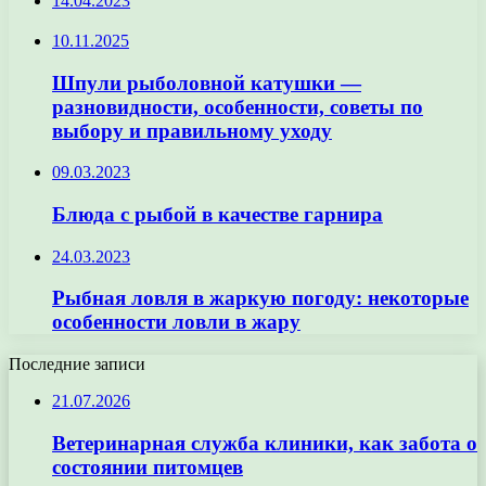
14.04.2023
10.11.2025
Шпули рыболовной катушки —
разновидности, особенности, советы по
выбору и правильному уходу
09.03.2023
Блюда с рыбой в качестве гарнира
24.03.2023
Рыбная ловля в жаркую погоду: некоторые
особенности ловли в жару
Последние записи
21.07.2026
Ветеринарная служба клиники, как забота о
состоянии питомцев