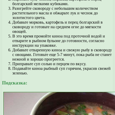
болгарский мелкими кубиками.
Разогрейте сковороду с небольшим количеством
растительного масла и обжарьте лук и чеснок до
золотистого цвета.
Добавьте морковь, картофель и перец болгарский в
сковороду и готовьте на среднем огне до мягкости
овощей.
В это время промойте киноа под проточной водой и
отварите в рыбном бульоне до готовности, согласно
инструкции на упаковке.
Добавьте отваренную киноа и свежую рыбу в сковороду
с овощами. Готовьте еще 5-7 минут, пока рыба не станет
нежной и хорошо прогреется.
Приправьте суп солью и перцем по вкусу.
Подавайте киноа рыбный суп горячим, украсив свежей
зеленью.
Подсказка: