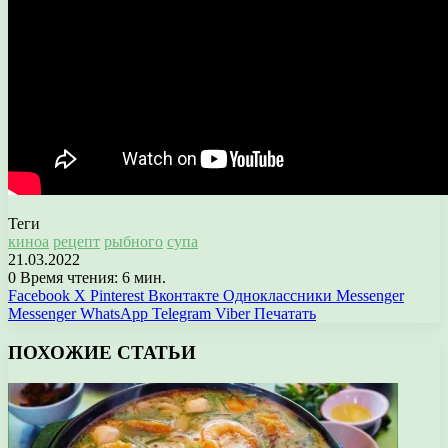
Теги
киноа
рецепт
рыбного
супа
21.03.2022
0
Время чтения: 6 мин.
Facebook
X
Pinterest
Вконтакте
Одноклассники
Messenger
Messenger
WhatsApp
Telegram
Viber
Печатать
ПОХОЖИЕ СТАТЬИ