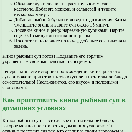
Обжарьте лук и чеснок на растительном масле в
кастрюле. Добавьте морковь и сельдерей и тушите
несколько минут.
Добавьте рыбный бульон и доведите до кипения. Затем
уменьшите огонь и варите суп около 15 минут.
Добавьте киноа и рыбу, нарезанную кубиками. Варите
еще 10-15 минут до готовности рыбы.
Посолите и поперчите по вкусу, добавьте сок лимона и
зелень.
Киноа рыбный суп готов! Подавайте его горячим,
украшенным свежими зеленью и специями.
Теперь вы знаете историю происхождения киноа рыбного
супа и можете приготовить это вкусное и питательное блюдо
самостоятельно! Наслаждайтесь его вкусом и полезными
свойствами!
Как приготовить киноа рыбный суп в
домашних условиях
Киноа рыбный суп — это легкое и питательное блюдо,
которое можно приготовить в домашних условиях. Он
отлично подходит для тех, кто следит за своим здоровьем и