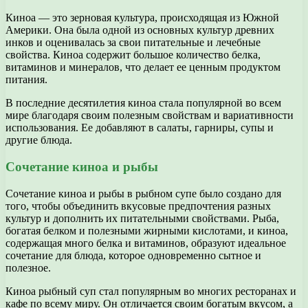
Киноа — это зерновая культура, происходящая из Южной
Америки. Она была одной из основных культур древних
инков и оценивалась за свои питательные и лечебные
свойства. Киноа содержит большое количество белка,
витаминов и минералов, что делает ее ценным продуктом
питания.
В последние десятилетия киноа стала популярной во всем
мире благодаря своим полезным свойствам и вариативности
использования. Ее добавляют в салаты, гарниры, супы и
другие блюда.
Сочетание киноа и рыбы
Сочетание киноа и рыбы в рыбном супе было создано для
того, чтобы объединить вкусовые предпочтения разных
культур и дополнить их питательными свойствами. Рыба,
богатая белком и полезными жирными кислотами, и киноа,
содержащая много белка и витаминов, образуют идеальное
сочетание для блюда, которое одновременно сытное и
полезное.
Киноа рыбный суп стал популярным во многих ресторанах и
кафе по всему миру. Он отличается своим богатым вкусом, а