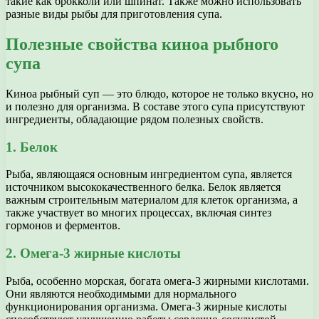
такие как брокколи или шпинат. Также можно использовать
разные виды рыбы для приготовления супа.
Полезные свойства киноа рыбного
супа
Киноа рыбный суп — это блюдо, которое не только вкусно, но
и полезно для организма. В составе этого супа присутствуют
ингредиенты, обладающие рядом полезных свойств.
1. Белок
Рыба, являющаяся основным ингредиентом супа, является
источником высококачественного белка. Белок является
важным строительным материалом для клеток организма, а
также участвует во многих процессах, включая синтез
гормонов и ферментов.
2. Омега-3 жирные кислоты
Рыба, особенно морская, богата омега-3 жирными кислотами.
Они являются необходимыми для нормального
функционирования организма. Омега-3 жирные кислоты