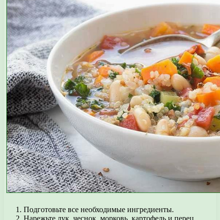
Подготовьте все необходимые ингредиенты.
Нарежьте лук, чеснок, морковь, картофель и перец