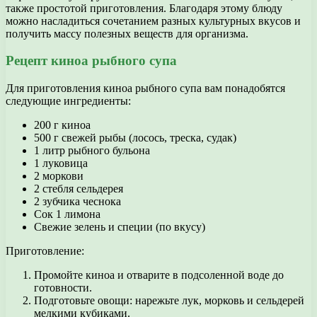
также простотой приготовления. Благодаря этому блюду
можно насладиться сочетанием разных культурных вкусов и
получить массу полезных веществ для организма.
Рецепт киноа рыбного супа
Для приготовления киноа рыбного супа вам понадобятся
следующие ингредиенты:
200 г киноа
500 г свежей рыбы (лосось, треска, судак)
1 литр рыбного бульона
1 луковица
2 моркови
2 стебля сельдерея
2 зубчика чеснока
Сок 1 лимона
Свежие зелень и специи (по вкусу)
Приготовление:
Промойте киноа и отварите в подсоленной воде до
готовности.
Подготовьте овощи: нарежьте лук, морковь и сельдерей
мелкими кубиками.