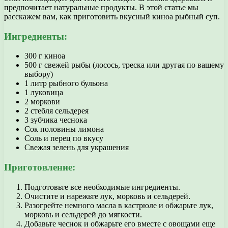
предпочитает натуральные продукты. В этой статье мы
расскажем вам, как приготовить вкусный киноа рыбный суп.
Ингредиенты:
300 г киноа
500 г свежей рыбы (лосось, треска или другая по вашему
выбору)
1 литр рыбного бульона
1 луковица
2 моркови
2 стебля сельдерея
3 зубчика чеснока
Сок половины лимона
Соль и перец по вкусу
Свежая зелень для украшения
Приготовление:
Подготовьте все необходимые ингредиенты.
Очистите и нарежьте лук, морковь и сельдерей.
Разогрейте немного масла в кастрюле и обжарьте лук,
морковь и сельдерей до мягкости.
Добавьте чеснок и обжарьте его вместе с овощами еще