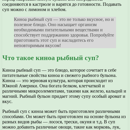
соединяются в кастрюле и варятся до готовности. Подавать
суп можно с лимоном и хлебом.
Киноа рыбный суп — это не только вкусное, но и
полезное блюдо. Оно насыщает организм
необходимыми питательными веществами и
способствует поддержанию здоровья. Попробуйте
приготовить этот суп и насладитесь его
неповторимым вкусом!
Что такое киноа рыбный суп?
Киноа рыбный суп — это блюдо, которое сочетает в себе
питательные свойства киноа и свежего рыбного бульона.
Киноа — это зерновая культура, которая происходит из
Южной Америки. Она богата белком, клетчаткой и
различными микроэлементами, такими как железо, кальций и
магний. Рыбный бульон придает этому супу особый аромат и
вкус.
Рыбный суп с киноа может быть приготовлен различными
способами. Он может быть приготовлен на основе бульона из
разных видов рыбы — лосося, трески, окуня и т.д. В суп
можно добавить различные овощи, такие как морковь, лук,