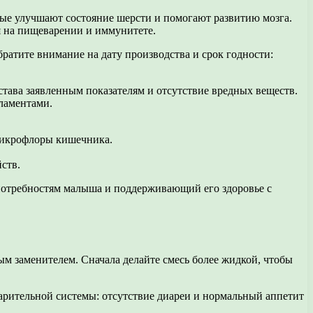
рые улучшают состояние шерсти и помогают развитию мозга.
я на пищеварении и иммунитете.
атите внимание на дату производства и срок годности:
става заявленным показателям и отсутствие вредных веществ.
ламентами.
микрофлоры кишечника.
ств.
 потребностям малыша и поддерживающий его здоровье с
ым заменителем. Сначала делайте смесь более жидкой, чтобы
арительной системы: отсутствие диареи и нормальный аппетит