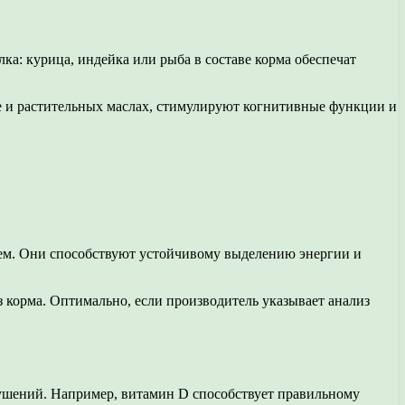
ка: курица, индейка или рыба в составе корма обеспечат
е и растительных маслах, стимулируют когнитивные функции и
ем. Они способствуют устойчивому выделению энергии и
корма. Оптимально, если производитель указывает анализ
ушений. Например, витамин D способствует правильному