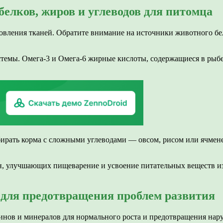
елков, жиров и углеводов для питомца
овления тканей. Обратите внимание на источники животного бел
темы. Омега-3 и Омега-6 жирные кислоты, содержащиеся в рыб
ирать корма с сложными углеводами — овсом, рисом или ячмен
, улучшающих пищеварение и усвоение питательных веществ из 
 для предотвращения проблем развития
нов и минералов для нормального роста и предотвращения нар