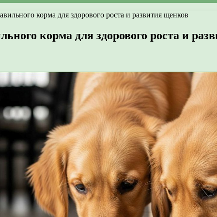
вильного корма для здорового роста и развития щенков
ьного корма для здорового роста и раз