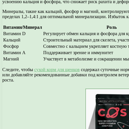
усвоению кальция и фосфора, что снижает риск рахита и дефо
Минералы, такие как кальций, фосфор и магний, контролирую
пределах 1,2–1,4:1 для оптимальной минерализации. Избыток к
Витамин/Минерал
Роль
Витамин D
Регулирует обмен кальция и фосфора для к
Кальций
Строительный материал для скелета, участ
Фосфор
Совместно с кальцием укрепляет костную 
Витамин А
Поддерживает зрение и иммунитет
Магний
Участвует в метаболизме и сокращении м
Следите, чтобы
сухой корм для щенков
содержал суточные нор
или добавляйте рекомендованные добавки под контролем вете
роста.