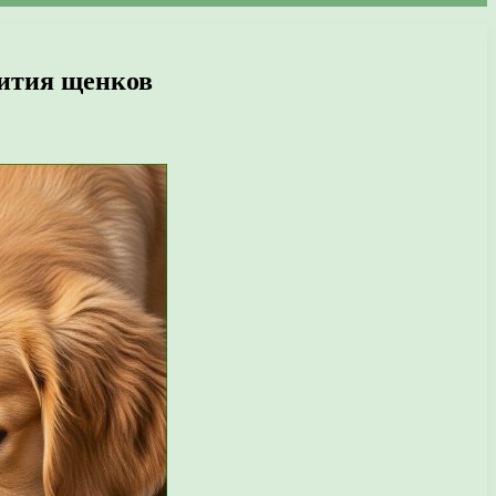
вития щенков