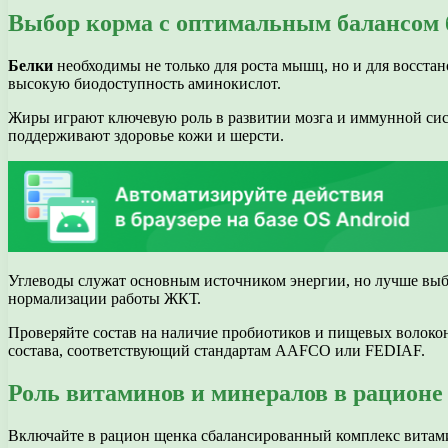
Выбор корма с оптимальным балансом б
Белки
необходимы не только для роста мышц, но и для восстан
высокую биодоступность аминокислот.
Жиры играют ключевую роль в развитии мозга и иммунной сис
поддерживают здоровье кожи и шерсти.
Углеводы служат основным источником энергии, но лучше выб
нормализации работы ЖКТ.
Проверяйте состав на наличие пробиотиков и пищевых волокон
состава, соответствующий стандартам AAFCO или FEDIAF.
Роль витаминов и минералов в рационе
Включайте в рацион щенка сбалансированный комплекс витами