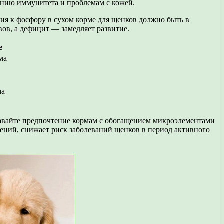
ению иммунитета и проблемам с кожей.
я к фосфору в сухом корме для щенков должно быть в
ов, а дефицит — замедляет развитие.
е
ма
ма
вайте предпочтение кормам с обогащением микроэлементами
ений, снижает риск заболеваний щенков в период активного