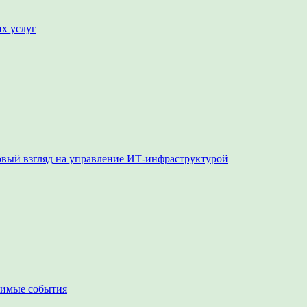
их услуг
овый взгляд на управление ИТ-инфраструктурой
чимые события