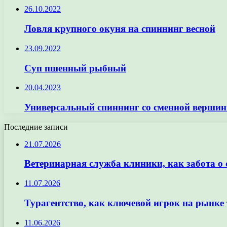
26.10.2022
Ловля крупного окуня на спиннинг весной
23.09.2022
Суп пшенный рыбный
20.04.2023
Универсальный спиннинг со сменной верши
Последние записи
21.07.2026
Ветеринарная служба клиники, как забота о
11.07.2026
Турагентство, как ключевой игрок на рынке 
11.06.2026