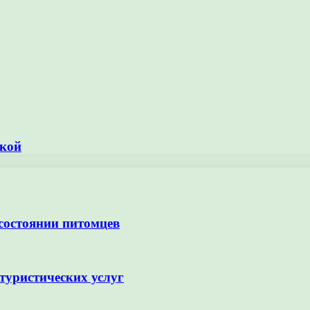
нкой
 состоянии питомцев
туристических услуг