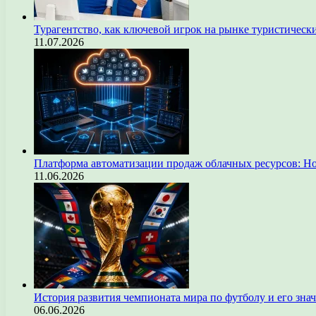
Турагентство, как ключевой игрок на рынке туристическ
11.07.2026
Платформа автоматизации продаж облачных ресурсов: Н
11.06.2026
История развития чемпионата мира по футболу и его зна
06.06.2026