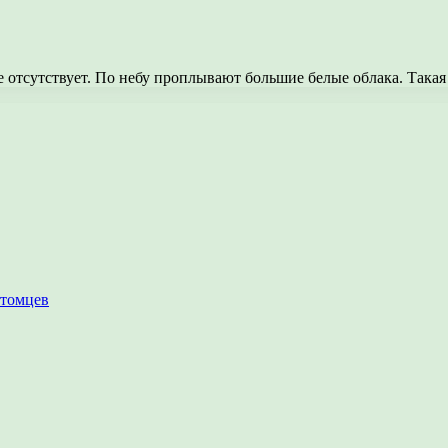
ке отсутствует. По небу проплывают большие белые облака. Так
итомцев