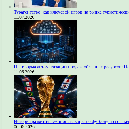
Турагентство, как ключевой игрок на рынке туристическ
11.07.2026
Платформа автоматизации продаж облачных ресурсов: Н
11.06.2026
История развития чемпионата мира по футболу и его зна
06.06.2026