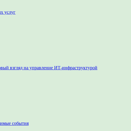
их услуг
овый взгляд на управление ИТ-инфраструктурой
чимые события