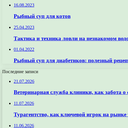
16.08.2023
Рыбный суп для котов
25.04.2023
Тактика и техника ловли на незнакомом вод
01.04.2022
Рыбный суп для диабетиков: полезный рецеп
Последние записи
21.07.2026
Ветеринарная служба клиники, как забота о
11.07.2026
Турагентство, как ключевой игрок на рынке 
11.06.2026