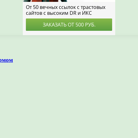
ормом