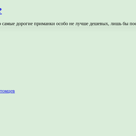
?
то самые дорогие приманки особо не лучше дешевых, лишь бы п
итомцев