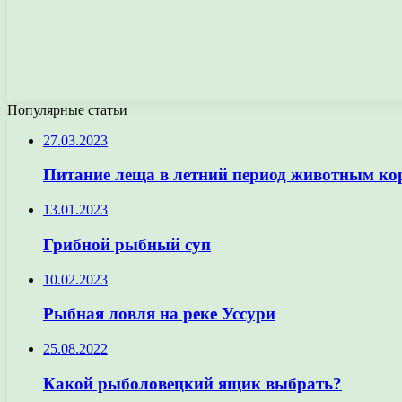
Популярные статьи
27.03.2023
Питание леща в летний период животным к
13.01.2023
Грибной рыбный суп
10.02.2023
Рыбная ловля на реке Уссури
25.08.2022
Какой рыболовецкий ящик выбрать?