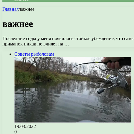
Главная
/
важнее
важнее
Последние годы у меня появилось стойкое убеждение, что сам
приманок никак не влияет на …
Советы рыболовам
19.03.2022
0