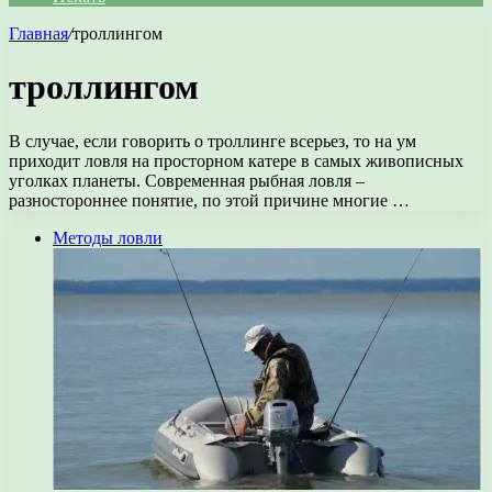
Главная
/
троллингом
троллингом
В случае, если говорить о троллинге всерьез, то на ум
приходит ловля на просторном катере в самых живописных
уголках планеты. Современная рыбная ловля –
разностороннее понятие, по этой причине многие …
Методы ловли