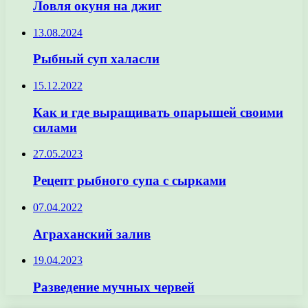
Ловля окуня на джиг
13.08.2024
Рыбный суп халасли
15.12.2022
Как и где выращивать опарышей своими
силами
27.05.2023
Рецепт рыбного супа с сырками
07.04.2022
Аграханский залив
19.04.2023
Разведение мучных червей