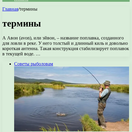
Главная
/
термины
термины
А Авон (avon), или эйвон, – название поплавка, созданного
для ловли в реке. У него толстый и длинный киль и довольно
короткая антенна. Такая конструкция стабилизирует поплавок
в текущей воде. …
Советы рыболовам