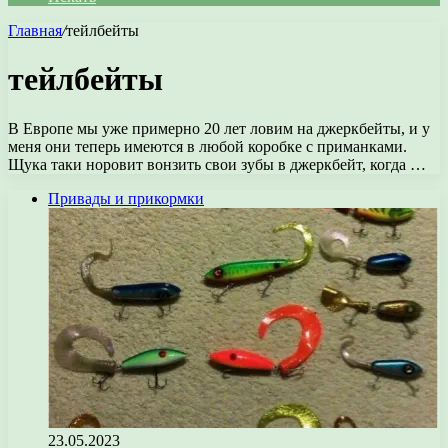
Главная
/
тейлбейты
тейлбейты
В Европе мы уже примерно 20 лет ловим на джеркбейты, и у
меня они теперь имеются в любой коробке с приманками.
Щука таки норовит вонзить свои зубы в джеркбейт, когда …
Привады и прикормки
23.05.2023