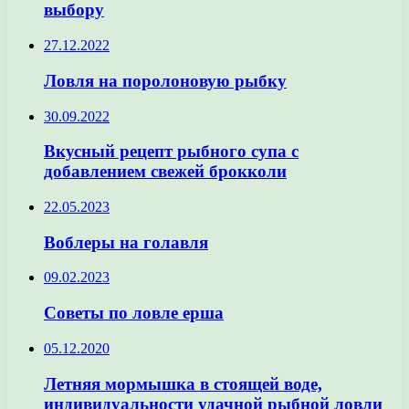
выбору
27.12.2022
Ловля на поролоновую рыбку
30.09.2022
Вкусный рецепт рыбного супа с
добавлением свежей брокколи
22.05.2023
Воблеры на голавля
09.02.2023
Советы по ловле ерша
05.12.2020
Летняя мормышка в стоящей воде,
индивидуальности удачной рыбной ловли