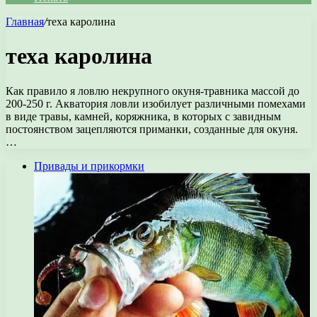
Главная
/
теха каролина
теха каролина
Как правило я ловлю некрупного окуня-травника массой до
200-250 г. Акватория ловли изобилует различными помехами
в виде травы, камней, коряжника, в которых с завидным
постоянством зацепляются приманки, созданные для окуня.
…
Привады и прикормки