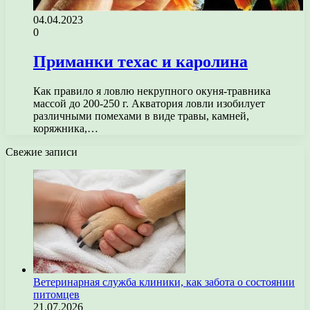
04.04.2023
0
Приманки техас и каролина
Как правило я ловлю некрупного окуня-травника
массой до 200-250 г. Акватория ловли изобилует
различными помехами в виде травы, камней,
коряжника,…
Свежие записи
Ветеринарная служба клиники, как забота о состоянии
питомцев
21.07.2026