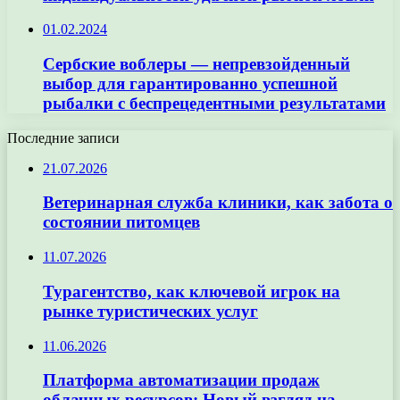
01.02.2024
Сербские воблеры — непревзойденный
выбор для гарантированно успешной
рыбалки с беспрецедентными результатами
Последние записи
21.07.2026
Ветеринарная служба клиники, как забота о
состоянии питомцев
11.07.2026
Турагентство, как ключевой игрок на
рынке туристических услуг
11.06.2026
Платформа автоматизации продаж
облачных ресурсов: Новый взгляд на