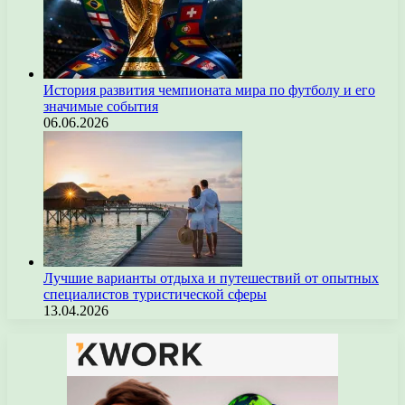
История развития чемпионата мира по футболу и его
значимые события
06.06.2026
Лучшие варианты отдыха и путешествий от опытных
специалистов туристической сферы
13.04.2026