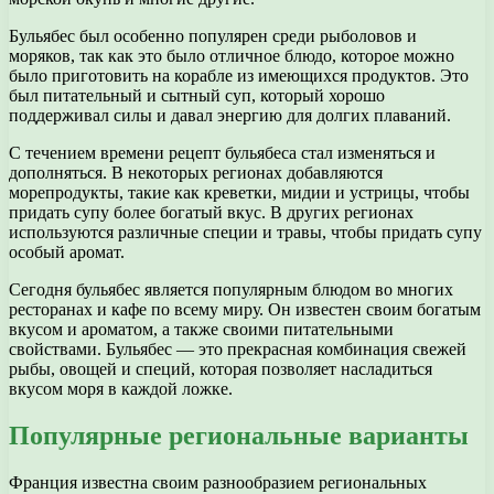
Бульябес был особенно популярен среди рыболовов и
моряков, так как это было отличное блюдо, которое можно
было приготовить на корабле из имеющихся продуктов. Это
был питательный и сытный суп, который хорошо
поддерживал силы и давал энергию для долгих плаваний.
С течением времени рецепт бульябеса стал изменяться и
дополняться. В некоторых регионах добавляются
морепродукты, такие как креветки, мидии и устрицы, чтобы
придать супу более богатый вкус. В других регионах
используются различные специи и травы, чтобы придать супу
особый аромат.
Сегодня бульябес является популярным блюдом во многих
ресторанах и кафе по всему миру. Он известен своим богатым
вкусом и ароматом, а также своими питательными
свойствами. Бульябес — это прекрасная комбинация свежей
рыбы, овощей и специй, которая позволяет насладиться
вкусом моря в каждой ложке.
Популярные региональные варианты
Франция известна своим разнообразием региональных