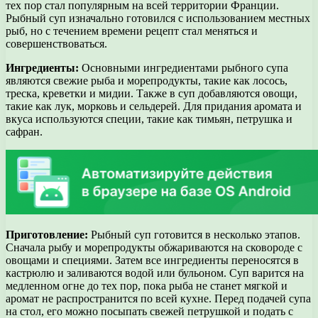
тех пор стал популярным на всей территории Франции.
Рыбный суп изначально готовился с использованием местных
рыб, но с течением времени рецепт стал меняться и
совершенствоваться.
Ингредиенты:
Основными ингредиентами рыбного супа
являются свежие рыба и морепродукты, такие как лосось,
треска, креветки и мидии. Также в суп добавляются овощи,
такие как лук, морковь и сельдерей. Для придания аромата и
вкуса используются специи, такие как тимьян, петрушка и
сафран.
Приготовление:
Рыбный суп готовится в несколько этапов.
Сначала рыбу и морепродукты обжариваются на сковороде с
овощами и специями. Затем все ингредиенты переносятся в
кастрюлю и заливаются водой или бульоном. Суп варится на
медленном огне до тех пор, пока рыба не станет мягкой и
аромат не распространится по всей кухне. Перед подачей супа
на стол, его можно посыпать свежей петрушкой и подать с