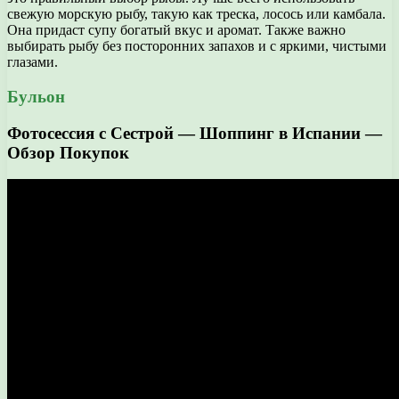
свежую морскую рыбу, такую как треска, лосось или камбала.
Она придаст супу богатый вкус и аромат. Также важно
выбирать рыбу без посторонних запахов и с яркими, чистыми
глазами.
Бульон
Фотосессия с Сестрой — Шоппинг в Испании —
Обзор Покупок