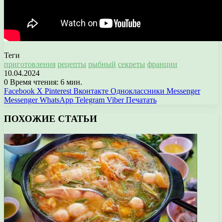
Теги
приготовления
рецепты
рыбный
секреты
франции
10.04.2024
0
Время чтения: 6 мин.
Facebook
X
Pinterest
Вконтакте
Одноклассники
Messenger
Messenger
WhatsApp
Telegram
Viber
Печатать
ПОХОЖИЕ СТАТЬИ