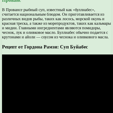
Прованс
В Провансе рыбный суп, известный как «буллиабес»,
считается национальным блюдом. Он приготавливается из
различных видов рыбы, таких как лосось, морской окунь и
красная треска, а также из морепродуктов, таких как кальмары
и мидии. Главными ингредиентами являются помидоры,
чеснок, лук и оливковое масло. Буллиабес обычно подается с
крутонами и айоли — соусом из чеснока и оливкового масла.
Рецепт от Гордона Рамзи: Суп Буйабес