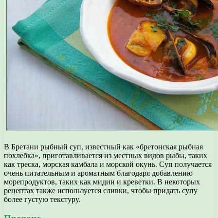
В Бретани рыбный суп, известный как «бретонская рыбная
похлебка», приготавливается из местных видов рыбы, таких
как треска, морская камбала и морской окунь. Суп получается
очень питательным и ароматным благодаря добавлению
морепродуктов, таких как мидии и креветки. В некоторых
рецептах также используется сливки, чтобы придать супу
более густую текстуру.