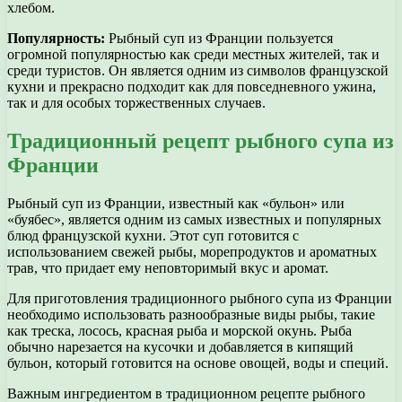
хлебом.
Популярность:
Рыбный суп из Франции пользуется
огромной популярностью как среди местных жителей, так и
среди туристов. Он является одним из символов французской
кухни и прекрасно подходит как для повседневного ужина,
так и для особых торжественных случаев.
Традиционный рецепт рыбного супа из
Франции
Рыбный суп из Франции, известный как «бульон» или
«буябес», является одним из самых известных и популярных
блюд французской кухни. Этот суп готовится с
использованием свежей рыбы, морепродуктов и ароматных
трав, что придает ему неповторимый вкус и аромат.
Для приготовления традиционного рыбного супа из Франции
необходимо использовать разнообразные виды рыбы, такие
как треска, лосось, красная рыба и морской окунь. Рыба
обычно нарезается на кусочки и добавляется в кипящий
бульон, который готовится на основе овощей, воды и специй.
Важным ингредиентом в традиционном рецепте рыбного