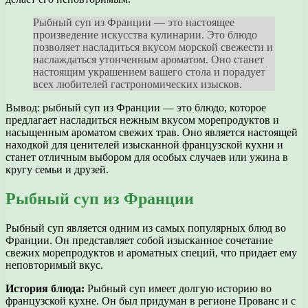
Рыбный суп из Франции — это настоящее
произведение искусства кулинарии. Это блюдо
позволяет насладиться вкусом морской свежести и
наслаждаться утонченным ароматом. Оно станет
настоящим украшением вашего стола и порадует
всех любителей гастрономических изысков.
Вывод: рыбный суп из Франции — это блюдо, которое
предлагает насладиться нежным вкусом морепродуктов и
насыщенным ароматом свежих трав. Оно является настоящей
находкой для ценителей изысканной французской кухни и
станет отличным выбором для особых случаев или ужина в
кругу семьи и друзей.
Рыбный суп из Франции
Рыбный суп является одним из самых популярных блюд во
Франции. Он представляет собой изысканное сочетание
свежих морепродуктов и ароматных специй, что придает ему
неповторимый вкус.
История блюда:
Рыбный суп имеет долгую историю во
французской кухне. Он был придуман в регионе Прованс и с