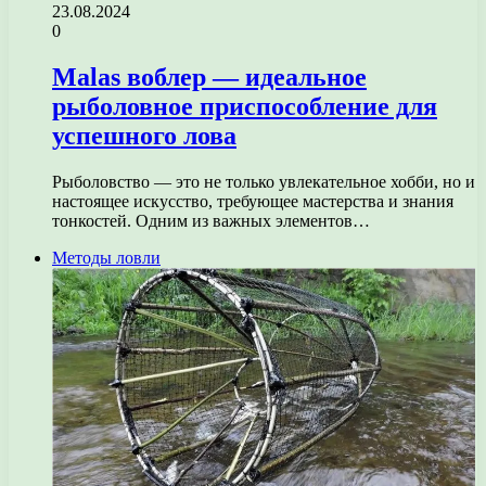
23.08.2024
0
Malas воблер — идеальное
рыболовное приспособление для
успешного лова
Рыболовство — это не только увлекательное хобби, но и
настоящее искусство, требующее мастерства и знания
тонкостей. Одним из важных элементов…
Методы ловли