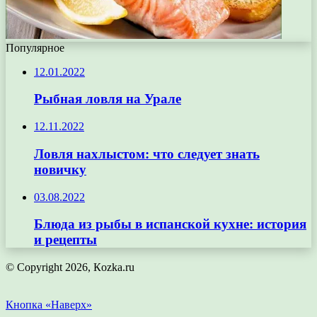
Популярное
12.01.2022
Рыбная ловля на Урале
12.11.2022
Ловля нахлыстом: что следует знать
новичку
03.08.2022
Блюда из рыбы в испанской кухне: история
и рецепты
© Copyright 2026, Кozka.ru
Кнопка «Наверх»