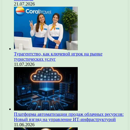
21.07.2026
Турагентство, как ключевой игрок на рынке
туристических услуг
11.07.2026
Платформа автоматизации продаж облачных ресурсов:
Новый взгляд на управление ИТ-инфраструктурой
11.06.2026