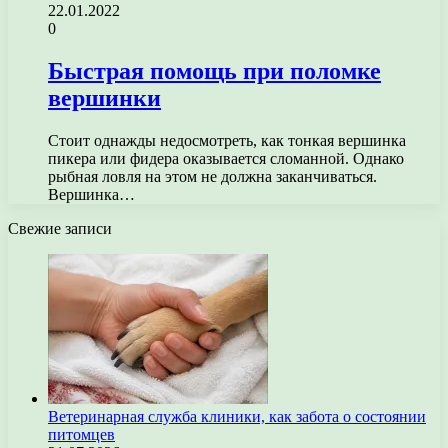
22.01.2022
0
Быстрая помощь при поломке
вершинки
Стоит однажды недосмотреть, как тонкая вершинка
пикера или фидера оказывается сломанной. Однако
рыбная ловля на этом не должна заканчиваться.
Вершинка…
Свежие записи
Ветеринарная служба клиники, как забота о состоянии
питомцев