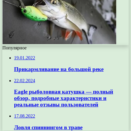
Популярное
19.01.2022
Прикармливание на большой реке
22.02.2024
Eagle рыболовная катушка — полный
обзор, подробные характеристики и
реальные отзывы пользователей
17.08.2022
Ловля спиннингом в траве