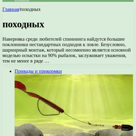
Главная
/
походных
походных
Наверняка среди любителей спиннинга найдутся большие
поклонники нестандартных подходов к ловле. Безусловно,
шарнирный монтаж, который несомненно является основной
моделью оснастки на 90% рыбалок, заслуживает уважения,
тем не менее в ряде …
Привады и прикормки