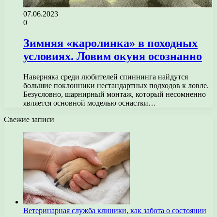
07.06.2023
0
Зимняя «каролинка» в походных
условиях. Ловим окуня осознанно
Наверняка среди любителей спиннинга найдутся
большие поклонники нестандартных подходов к ловле.
Безусловно, шарнирный монтаж, который несомненно
является основной моделью оснастки…
Свежие записи
Ветеринарная служба клиники, как забота о состоянии