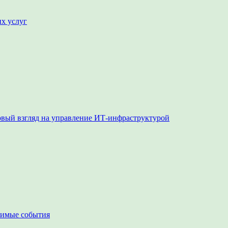
их услуг
овый взгляд на управление ИТ-инфраструктурой
чимые события