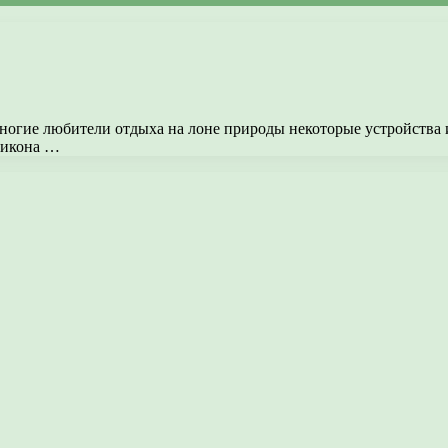
 многие любители отдыха на лоне природы некоторые устройств
ликона …