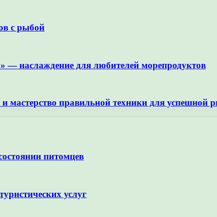
ов с рыбой
» — наслаждение для любителей морепродуктов
 и мастерство правильной техники для успешной 
 состоянии питомцев
туристических услуг