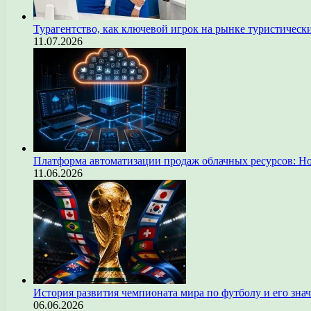
Турагентство, как ключевой игрок на рынке туристическ
11.07.2026
Платформа автоматизации продаж облачных ресурсов: Н
11.06.2026
История развития чемпионата мира по футболу и его зна
06.06.2026