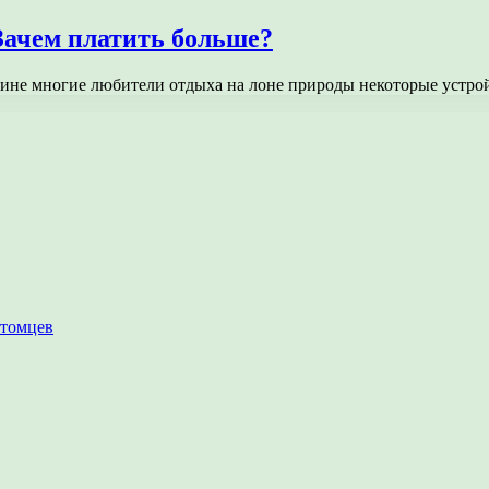
Зачем платить больше?
ичине многие любители отдыха на лоне природы некоторые устр
итомцев