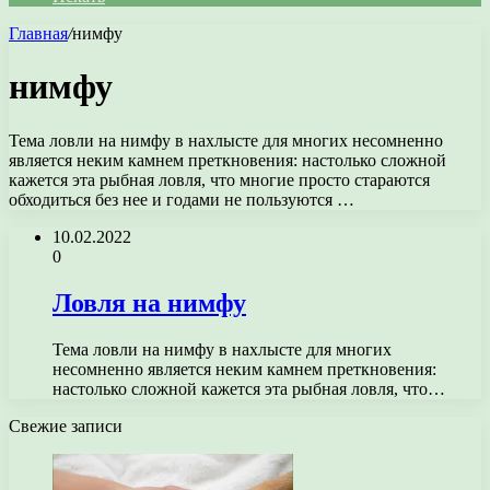
Главная
/
нимфу
нимфу
Тема ловли на нимфу в нахлысте для многих несомненно
является неким камнем преткновения: настолько сложной
кажется эта рыбная ловля, что многие просто стараются
обходиться без нее и годами не пользуются …
10.02.2022
0
Ловля на нимфу
Тема ловли на нимфу в нахлысте для многих
несомненно является неким камнем преткновения:
настолько сложной кажется эта рыбная ловля, что…
Свежие записи