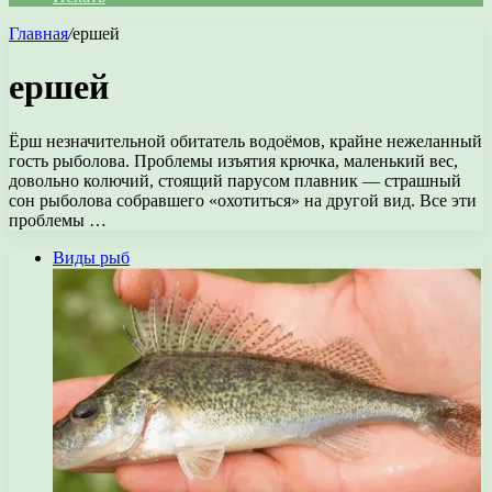
Главная
/
ершей
ершей
Ёрш незначительной обитатель водоёмов, крайне нежеланный
гость рыболова. Проблемы изъятия крючка, маленький вес,
довольно колючий, стоящий парусом плавник — страшный
сон рыболова собравшего «охотиться» на другой вид. Все эти
проблемы …
Виды рыб