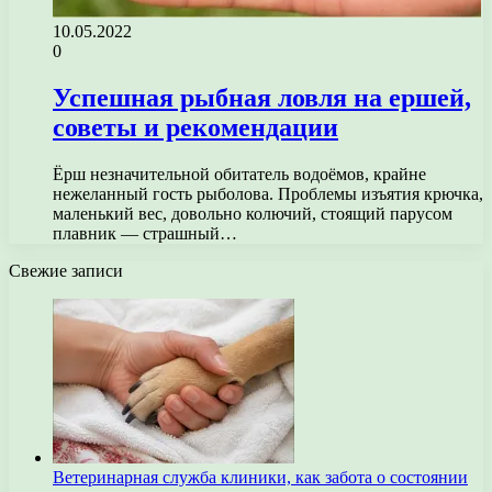
10.05.2022
0
Успешная рыбная ловля на ершей,
советы и рекомендации
Ёрш незначительной обитатель водоёмов, крайне
нежеланный гость рыболова. Проблемы изъятия крючка,
маленький вес, довольно колючий, стоящий парусом
плавник — страшный…
Свежие записи
Ветеринарная служба клиники, как забота о состоянии