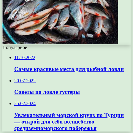
Популярное
11.10.2022
Самые красивые места для рыбной ловли
20.07.2022
Советы по ловле густеры
25.02.2024
Увлекательный морской круиз по Турции
— открой для себя волшебство
средиземноморского побережья