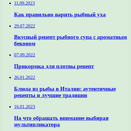
11.09.2023
Как правильно варить рыбный уха
29.07.2022
Вкусный рецепт рыбного супа с ароматным
беконом
07.09.2022
Прикормка для плотвы рецепт
26.01.2022
Блюда из рыбы в Италии: аутентичные
рецепты и лучшие традиции
16.01.2023
На что обращать внимание выбирая
мультипликатора