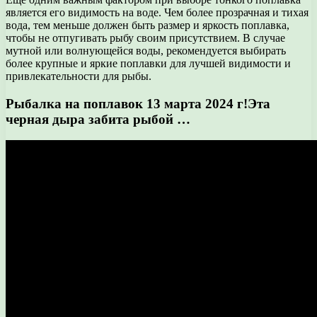
является его видимость на воде. Чем более прозрачная и тихая
вода, тем меньше должен быть размер и яркость поплавка,
чтобы не отпугивать рыбу своим присутствием. В случае
мутной или волнующейся воды, рекомендуется выбирать
более крупные и яркие поплавки для лучшей видимости и
привлекательности для рыбы.
Рыбалка на поплавок 13 марта 2024 г!Эта
черная дыра забита рыбой …