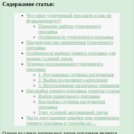
Содержание статьи:
Что такое утонченный поплавок и как он
функционирует?
Принцип работы утонченного
поплавка
Особенности утонченного поплавка
Предимущества применения утонченного
поплавка
Особенности выбора тонкого поплавка для
разных условий ловли
Техники использования утонченного
поплавка
1. Регулировка глубины погружения
2. Выбор подходящего крепления
3. Использование различных приманок
Настройка тонкого поплавка: секреты успеха
Выбор правильного поплавка
Настройка глубины погружения
поплавка
Учет условий окружающей среды
Часто допускаемые ошибки при применении
тонкого поплавка и способы их…
Одним из самых интересных типов поплавков является