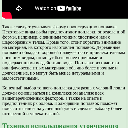
Также следует учитывать форму и конструкцию поплавка.
Некоторые виды рыбы предпочитают поплавки определенной
формы, например, с длинным тонким хвостиком или с
шарообразным телом. Кроме того, стоит обратить внимание
на материал, из которого изготовлен поплавок. Деревянные
поплавки обладают хорошей плавучестью и привлекательным
внешним видом, но могут быть менее прочными и
подверженными воздействию воды. Поплавки из пластика
или флуоресцентных материалов обычно более прочные и
долговечные, но могут быть менее натуральными и
малоэстетичными.
Конечный выбор тонкого поплавка для разных условий ловли
должен основываться на комплексном анализе всех
вышеперечисленных факторов, а также на опыте и
предпочтениях рыболова. Подходящий поплавок поможет
повысить шансы на успешный улов и сделать рыбалку более
интересной и увлекательной.
Техники использования утонченного