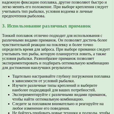
надежную фиксацию поплавка, другие позволяют быстро и
легко менять его положение. При выборе крепления следует
учитывать тип рыбалки, условия водоема и личные
предпочтения рыболова.
3. Использование различных приманок
Тонкий поплавок отлично подходит для использования с
различными видами приманок. Он позволяет достичь более
чувствительной реакции на поклевку и более точно
определить время для заброса. При выборе приманки следует
учитывать тип рыбы, которую планируется ловить, а также
условия рыбалки. Разнообразие приманок позволяет
экспериментировать и подбирать оптимальную комбинацию
для достижения наилучших результатов.
Тщательно настраивайте глубину погружения поплавка
в зависимости от условий рыбалки.
Изучите различные типы креплений и выберите
наиболее подходящий для ваших потребностей.
Экспериментируйте с различными видами приманок,
чтобы найти оптимальную комбинацию.
Следите за поплавком внимательно и реагируйте на
любое изменение его поведения.
Не бойтесь пробовать новые техники и подходы, чтобы