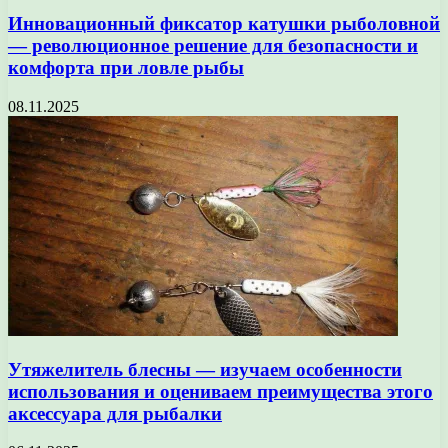
Инновационный фиксатор катушки рыболовной
— революционное решение для безопасности и
комфорта при ловле рыбы
08.11.2025
Утяжелитель блесны — изучаем особенности
использования и оцениваем преимущества этого
аксессуара для рыбалки