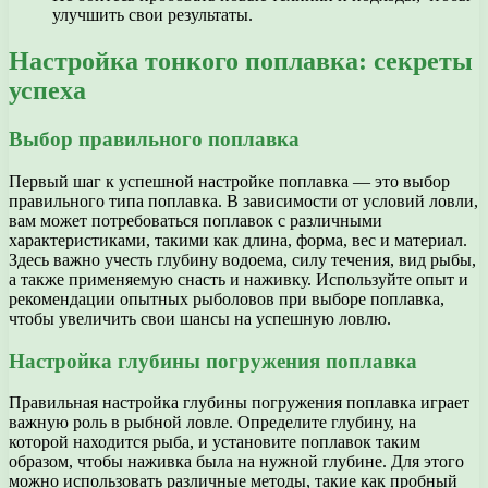
улучшить свои результаты.
Настройка тонкого поплавка: секреты
успеха
Выбор правильного поплавка
Первый шаг к успешной настройке поплавка — это выбор
правильного типа поплавка. В зависимости от условий ловли,
вам может потребоваться поплавок с различными
характеристиками, такими как длина, форма, вес и материал.
Здесь важно учесть глубину водоема, силу течения, вид рыбы,
а также применяемую снасть и наживку. Используйте опыт и
рекомендации опытных рыболовов при выборе поплавка,
чтобы увеличить свои шансы на успешную ловлю.
Настройка глубины погружения поплавка
Правильная настройка глубины погружения поплавка играет
важную роль в рыбной ловле. Определите глубину, на
которой находится рыба, и установите поплавок таким
образом, чтобы наживка была на нужной глубине. Для этого
можно использовать различные методы, такие как пробный