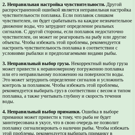
2. Неправильная настройка чувствительности.
Другой
распространенной ошибкой является неправильная настройка
чувствительности поплавка. Если поплавок слишком
чувствителен, он будет срабатывать на каждое незначительное
движение воды, что затруднит определение реальных
сигналов. С другой стороны, если поплавок недостаточно
чувствителен, он может не реагировать на рыбу или другие
объекты. Чтобы избежать этой проблемы, рекомендуется
настроить чувствительность поплавка в соответствии с
условиями рыбалки и предполагаемыми видами рыбы.
3. Неправильный выбор груза.
Некорректный выбор груза
может привести к неравномерному погружению поплавка
или его неправильному положению на поверхности воды.
Это может затруднить определение сигналов и усложнить
контроль за поплавком. Чтобы избежать этой проблемы,
рекомендуется выбирать груз в соответствии с весом и типом
поплавка, а также учитывать глубину и скорость течения
воды.
4. Неправильный выбор приманки.
Ошибка в выборе
приманки может привести к тому, что рыба не будет
заинтересована в укусе, что в свою очередь не позволит
поплавку сигнализировать о наличии рыбы. Чтобы избежать
этой проблемы, рекомендуется выбирать приманку в