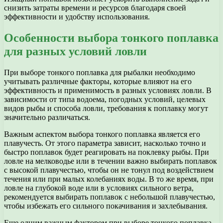
снизить затраты времени и ресурсов благодаря своей
эффективности и удобству использования.
Особенности выбора тонкого поплавка
для разных условий ловли
При выборе тонкого поплавка для рыбалки необходимо
учитывать различные факторы, которые влияют на его
эффективность и применимость в разных условиях ловли. В
зависимости от типа водоема, погодных условий, целевых
видов рыбы и способа ловли, требования к поплавку могут
значительно различаться.
Важным аспектом выбора тонкого поплавка является его
плавучесть. От этого параметра зависит, насколько точно и
быстро поплавок будет реагировать на поклевку рыбы. При
ловле на мелководье или в течении важно выбирать поплавок
с высокой плавучестью, чтобы он не тонул под воздействием
течения или при малых колебаниях воды. В то же время, при
ловле на глубокой воде или в условиях сильного ветра,
рекомендуется выбирать поплавок с небольшой плавучестью,
чтобы избежать его сильного покачивания и захлебывания.
Еще одним важным фактором при выборе тонкого поплавка