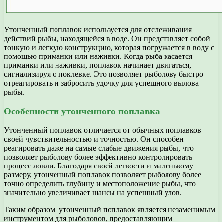
Утонченный поплавок используется для отслеживания
действий рыбы, находящейся в воде. Он представляет собой
тонкую и легкую конструкцию, которая погружается в воду с
помощью приманки или наживки. Когда рыба касается
приманки или наживки, поплавок начинает двигаться,
сигнализируя о поклевке. Это позволяет рыболову быстро
отреагировать и забросить удочку для успешного вылова
рыбы.
Особенности утонченного поплавка
Утонченный поплавок отличается от обычных поплавков
своей чувствительностью и точностью. Он способен
реагировать даже на самые слабые движения рыбы, что
позволяет рыболову более эффективно контролировать
процесс ловли. Благодаря своей легкости и маленькому
размеру, утонченный поплавок позволяет рыболову более
точно определить глубину и местоположение рыбы, что
значительно увеличивает шансы на успешный улов.
Таким образом, утонченный поплавок является незаменимым
инструментом для рыболовов, предоставляющим