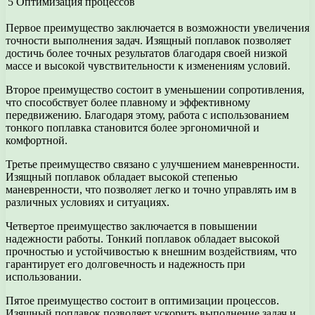
5
Оптимизация процессов
Первое преимущество заключается в возможности увеличения
точности выполнения задач. Изящный поплавок позволяет
достичь более точных результатов благодаря своей низкой
массе и высокой чувствительности к изменениям условий.
Второе преимущество состоит в уменьшении сопротивления,
что способствует более плавному и эффективному
передвижению. Благодаря этому, работа с использованием
тонкого поплавка становится более эргономичной и
комфортной.
Третье преимущество связано с улучшением маневренности.
Изящный поплавок обладает высокой степенью
маневренности, что позволяет легко и точно управлять им в
различных условиях и ситуациях.
Четвертое преимущество заключается в повышении
надежности работы. Тонкий поплавок обладает высокой
прочностью и устойчивостью к внешним воздействиям, что
гарантирует его долговечность и надежность при
использовании.
Пятое преимущество состоит в оптимизации процессов.
Изящный поплавок позволяет ускорить выполнение задач и