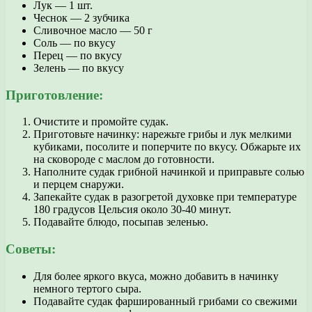
Лук — 1 шт.
Чеснок — 2 зубчика
Сливочное масло — 50 г
Соль — по вкусу
Перец — по вкусу
Зелень — по вкусу
Приготовление:
Очистите и промойте судак.
Приготовьте начинку: нарежьте грибы и лук мелкими
кубиками, посолите и поперчите по вкусу. Обжарьте их
на сковороде с маслом до готовности.
Наполните судак грибной начинкой и приправьте солью
и перцем снаружи.
Запекайте судак в разогретой духовке при температуре
180 градусов Цельсия около 30-40 минут.
Подавайте блюдо, посыпав зеленью.
Советы:
Для более яркого вкуса, можно добавить в начинку
немного тертого сыра.
Подавайте судак фаршированный грибами со свежими