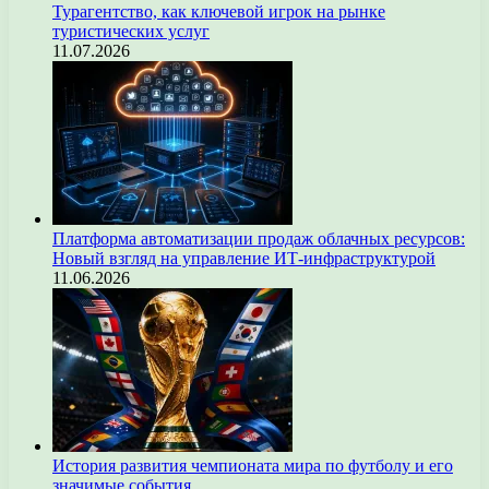
Турагентство, как ключевой игрок на рынке
туристических услуг
11.07.2026
Платформа автоматизации продаж облачных ресурсов:
Новый взгляд на управление ИТ-инфраструктурой
11.06.2026
История развития чемпионата мира по футболу и его
значимые события