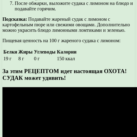
После обжарки, выложите судака с лимоном на блюдо и
подавайте горячим.
Подсказка:
Подавайте жареный судак с лимоном с
картофельным пюре или свежими овощами. Дополнительно
можно украсить блюдо лимонными ломтиками и зеленью.
Пищевая ценность на 100 г жареного судака с лимоном:
Белки
Жиры
Углеводы
Калории
19 г
8 г
0 г
150 ккал
За этим РЕЦЕПТОМ идет настоящая ОХОТА!
СУДАК может удивить!