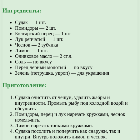
Ингредиенты:
Судак — 1 шт.
Помидоры — 2 шт.
Болгарский перец — 1 шт.
Лук репчатый — 1 шт.
Чеснок — 2 зубчика
Лимон — 1 шт.
Оливковое масло — 2 ст.л.
Соль — по вкусу
Перец черный молотый — по вкусу
Зелень (петрушка, укроп) — для украшения
Приготовление:
Судака очистить от чешуи, удалить жабры и
внутренности. Промыть рыбу под холодной водой и
обсушить.
Помидоры, перец и лук нарезать кружками, чеснок
измельчить.
Лимон нарезать тонкими кружками.
Судака посолить и поперчить как снаружи, так и
внутри. Внутрь положить лимон и чеснок.