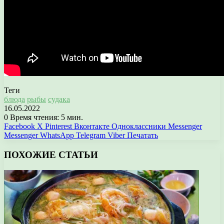
Теги
блюда
рыбы
судака
16.05.2022
0
Время чтения: 5 мин.
Facebook
X
Pinterest
Вконтакте
Одноклассники
Messenger
Messenger
WhatsApp
Telegram
Viber
Печатать
ПОХОЖИЕ СТАТЬИ