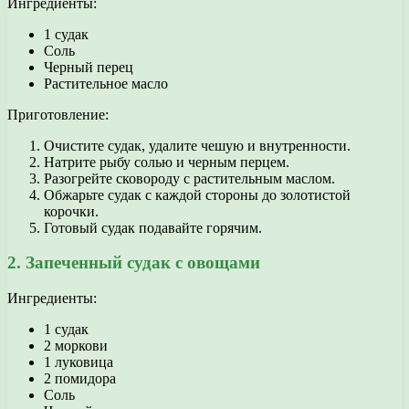
Ингредиенты:
1 судак
Соль
Черный перец
Растительное масло
Приготовление:
Очистите судак, удалите чешую и внутренности.
Натрите рыбу солью и черным перцем.
Разогрейте сковороду с растительным маслом.
Обжарьте судак с каждой стороны до золотистой
корочки.
Готовый судак подавайте горячим.
2. Запеченный судак с овощами
Ингредиенты:
1 судак
2 моркови
1 луковица
2 помидора
Соль