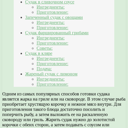
Судак в сливочном соусе
Ингредиенты:
Приготовление:
Запеченный судак с овощами
Ингредиенты:
Приготовление:
Судак фаршированный грибами
Ингредиенты:
Приготовление:
Советы:
Судак в кляре
Ингредиенты:
Приготовление:
Подача:
Жареный судак с лимоном
Ингредиенты:
Приготовление:
Одним из самых популярных способов готовки судака
является жарка на гриле или на сковороде. В этом случае рыба
приобретает хрустящую корочку и нежное мясо внутри. Для
приготовления такого блюда достаточно посолить и
поперчить рыбу, а затем выложить ее на раскаленную
сковороду или гриль. Жарить судак нужно до золотистой
корочки с обеих сторон, а затем подавать с соусом или