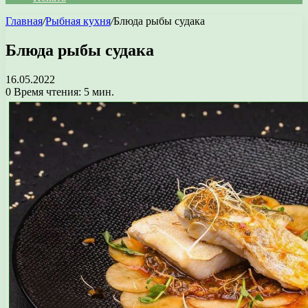
Главная
/
Рыбная кухня
/
Блюда рыбы судака
Блюда рыбы судака
16.05.2022
0
Время чтения: 5 мин.