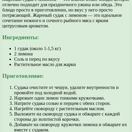
отлично подходит для праздничного ужина или обеда. Это
блюдо просто в приготовлении, но вкус у него просто
потрясающий. Жареный судак с лимоном — это идеальное
сочетание нежного и сочного рыбного мяса с ярким
цитрусовым ароматом.
Ингредиенты:
1 судак (около 1-1,5 кг)
2 лимона
Соль и перец по вкусу
Растительное масло для жарки
Приготовление:
Судака очистите от чешуи, удалите внутренности и
промойте под холодной водой.
Нарежьте один лимон тонкими кружочками.
Натрите судака солью и перцем с обеих сторон.
Нагрейте сковороду с растительным маслом.
Выложите на сковороду судака и обжарьте с каждой
стороны до золотистой корочки.
Добавьте на сковороду кружочки лимона и обжарьте их
вместе с судаком.