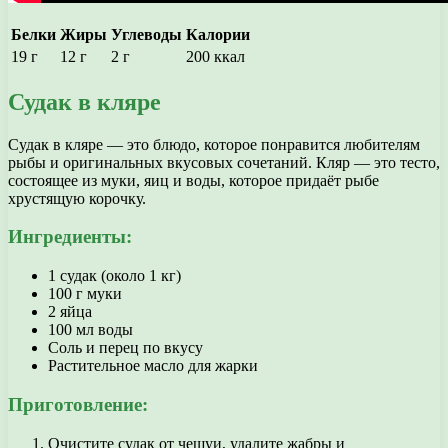
Белки
Жиры
Углеводы
Калории
19 г
12 г
2 г
200 ккал
Судак в кляре
Судак в кляре — это блюдо, которое понравится любителям
рыбы и оригинальных вкусовых сочетаний. Кляр — это тесто,
состоящее из муки, яиц и воды, которое придаёт рыбе
хрустящую корочку.
Ингредиенты:
1 судак (около 1 кг)
100 г муки
2 яйца
100 мл воды
Соль и перец по вкусу
Растительное масло для жарки
Приготовление:
Очистите судак от чешуи, удалите жабры и