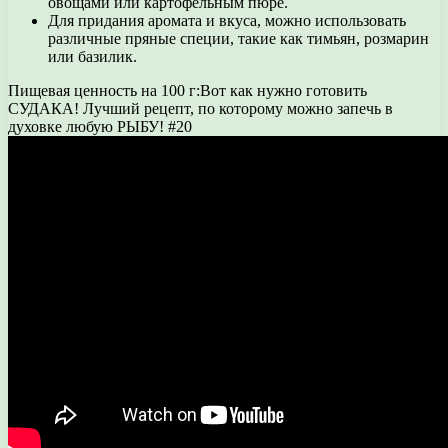
овощами или картофельным пюре.
Для придания аромата и вкуса, можно использовать
различные пряные специи, такие как тимьян, розмарин
или базилик.
Пищевая ценность на 100 г:Вот как нужно готовить
СУДАКА! Лучший рецепт, по которому можно запечь в
духовке любую РЫБУ! #20