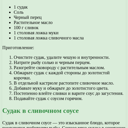
1 судак
Соль
Черный перец
Растительное масло
100 г сливок
1 столовая ложка муки
1 столовая ложка сливочного масла
Приготовление:
Очистите судак, удалите чешую и внутренности.
Натрите рыбу солью и черным перцем.
Разогрейте сковороду с растительным маслом.
Обжарьте судак с каждой стороны до золотистой
корочки.
В отдельной кастрюле растопите сливочное масло.
Добавьте муку и обжарьте до золотистого цвета.
Постепенно влейте сливки и варите соус до загустения.
Подавайте судак с соусом горячим.
Судак в сливочном соусе
Судак в сливочном соусе — это изысканное блюдо, которое
понравится любителям рыбы. Сочное мясо судака в сочетании