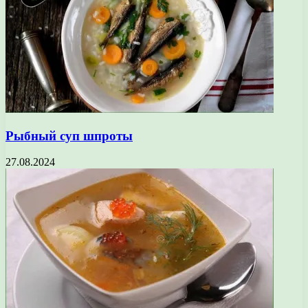
Рыбный суп шпроты
27.08.2024