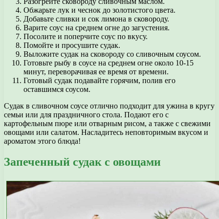
Разогрейте сковороду сливочным маслом.
Обжарьте лук и чеснок до золотистого цвета.
Добавьте сливки и сок лимона в сковороду.
Варите соус на среднем огне до загустения.
Посолите и поперчите соус по вкусу.
Помойте и просушите судак.
Выложите судак на сковороду со сливочным соусом.
Готовьте рыбу в соусе на среднем огне около 10-15
минут, переворачивая ее время от времени.
Готовый судак подавайте горячим, полив его
оставшимся соусом.
Судак в сливочном соусе отлично подходит для ужина в кругу
семьи или для праздничного стола. Подают его с
картофельным пюре или отварным рисом, а также с свежими
овощами или салатом. Насладитесь неповторимым вкусом и
ароматом этого блюда!
Запеченный судак с овощами