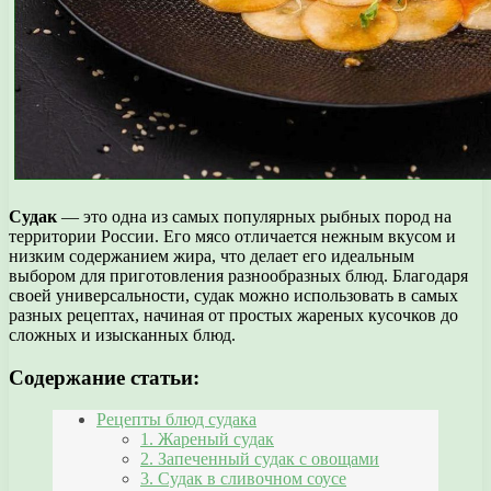
Судак
— это одна из самых популярных рыбных пород на
территории России. Его мясо отличается нежным вкусом и
низким содержанием жира, что делает его идеальным
выбором для приготовления разнообразных блюд. Благодаря
своей универсальности, судак можно использовать в самых
разных рецептах, начиная от простых жареных кусочков до
сложных и изысканных блюд.
Содержание статьи:
Рецепты блюд судака
1. Жареный судак
2. Запеченный судак с овощами
3. Судак в сливочном соусе