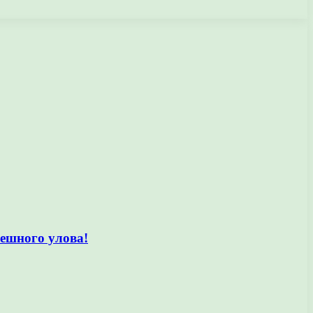
ешного улова!