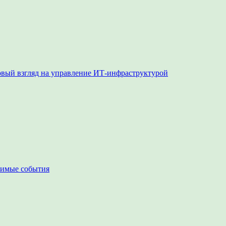
овый взгляд на управление ИТ-инфраструктурой
чимые события