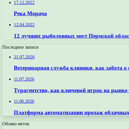
17.12.2022
Река Морача
12.04.2022
12 лучших рыболовных мест Пермской обла
Последние записи
21.07.2026
Ветеринарная служба клиники, как забота о
11.07.2026
Турагентство, как ключевой игрок на рынке 
11.06.2026
Платформа автоматизации продаж облачных 
Облако меток