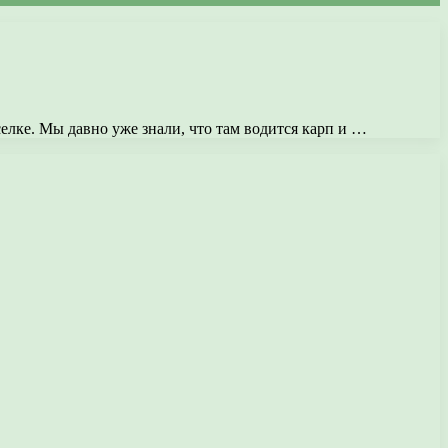
елке. Мы давно уже знали, что там водится карп и …