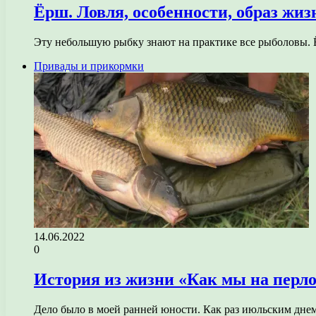
Ёрш. Ловля, особенности, образ жиз
Эту небольшую рыбку знают на практике все рыболовы. 
Привады и прикормки
14.06.2022
0
История из жизни «Как мы на перло
Дело было в моей ранней юности. Как раз июльским дне