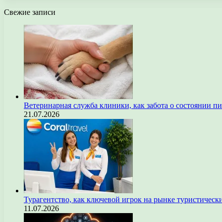
Свежие записи
Ветеринарная служба клиники, как забота о состоянии п
21.07.2026
Турагентство, как ключевой игрок на рынке туристическ
11.07.2026