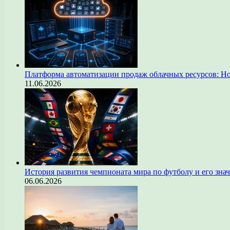
Платформа автоматизации продаж облачных ресурсов: Н
11.06.2026
История развития чемпионата мира по футболу и его зна
06.06.2026