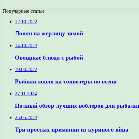
Популярные статьи
12.10.2022
Ловля на жерлицу зимой
14.10.2023
Овощные блюда с рыбой
19.04.2022
Рыбная ловля на топвотеры по осени
27.11.2024
Полный обзор лучших воблеров для рыбалки
25.05.2023
Три простых приманки из куриного яйца