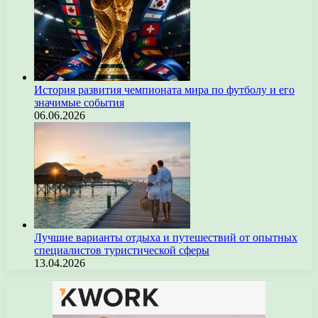
История развития чемпионата мира по футболу и его
значимые события
06.06.2026
Лучшие варианты отдыха и путешествий от опытных
специалистов туристической сферы
13.04.2026