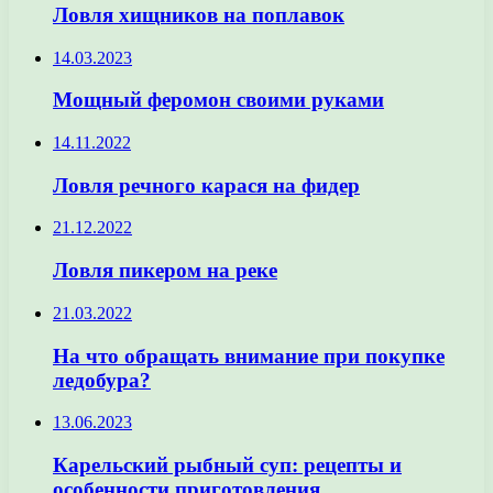
Ловля хищников на поплавок
14.03.2023
Мощный феромон своими руками
14.11.2022
Ловля речного карася на фидер
21.12.2022
Ловля пикером на реке
21.03.2022
На что обращать внимание при покупке
ледобура?
13.06.2023
Карельский рыбный суп: рецепты и
особенности приготовления