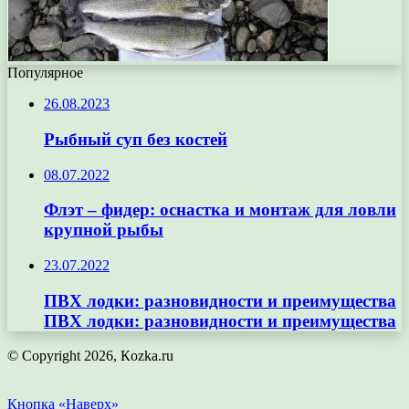
Популярное
26.08.2023
Рыбный суп без костей
08.07.2022
Флэт – фидер: оснастка и монтаж для ловли
крупной рыбы
23.07.2022
ПВХ лодки: разновидности и преимущества
ПВХ лодки: разновидности и преимущества
© Copyright 2026, Кozka.ru
Кнопка «Наверх»