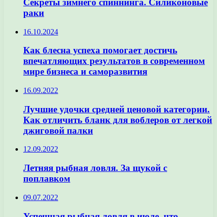
Секреты зимнего спиннинга. Силиконовые
раки
16.10.2024
Как блесна успеха помогает достичь
впечатляющих результатов в современном
мире бизнеса и саморазвития
16.09.2022
Лучшие удочки средней ценовой категории.
Как отличить бланк для воблеров от легкой
джиговой палки
12.09.2022
Летняя рыбная ловля. За щукой с
поплавком
09.07.2022
Успешная рыбная ловля в июле, что