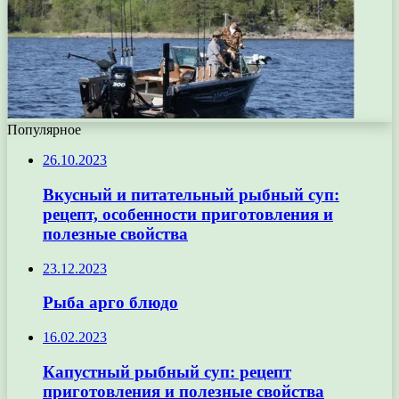
Популярное
26.10.2023
Вкусный и питательный рыбный суп:
рецепт, особенности приготовления и
полезные свойства
23.12.2023
Рыба арго блюдо
16.02.2023
Капустный рыбный суп: рецепт
приготовления и полезные свойства